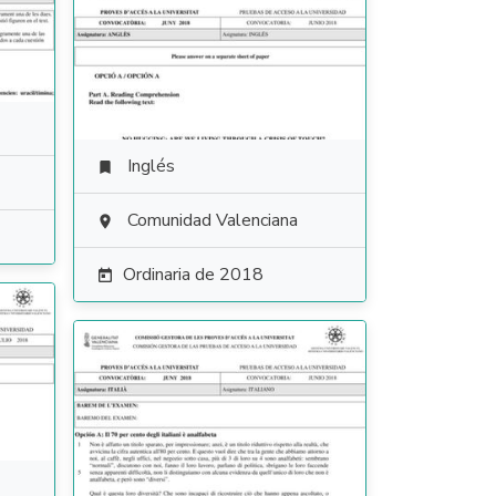
Inglés

Comunidad Valenciana

Ordinaria de 2018
