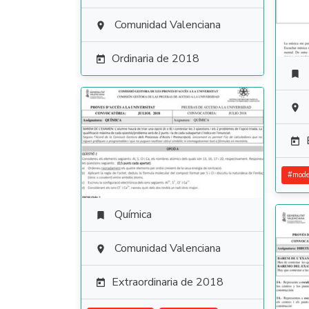
Comunidad Valenciana

Ordinaria de 2018




#
mode
Química

Comunidad Valenciana

Extraordinaria de 2018
