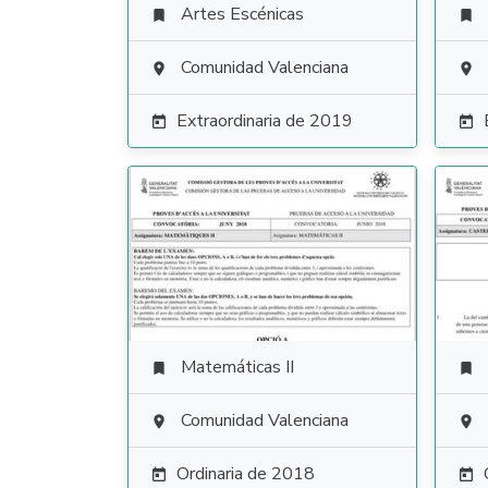
Artes Escénicas


Comunidad Valenciana


Extraordinaria de 2019


Matemáticas II


Comunidad Valenciana


Ordinaria de 2018

