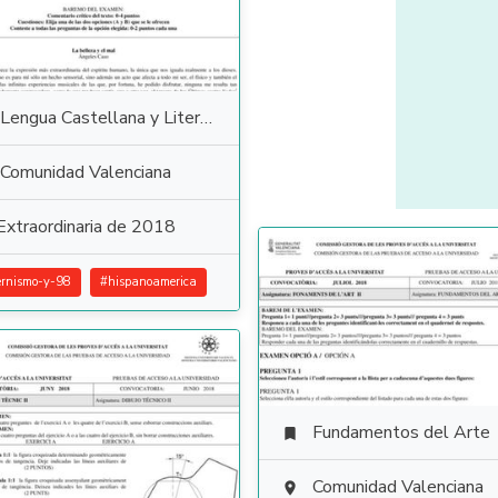
Lengua Castellana y Literatura
Comunidad Valenciana
Extraordinaria de 2018
rnismo-y-98
#
hispanoamerica
Fundamentos del Arte

Comunidad Valenciana
