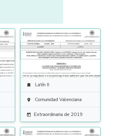
Latín II

Comunidad Valenciana

Extraordinaria de 2019
