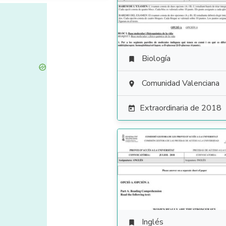
Biología

Comunidad Valenciana

Extraordinaria de 2018

Inglés
