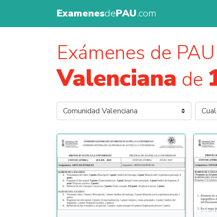
Examenes
de
PAU
.com
Exámenes de PAU 
Valenciana
de