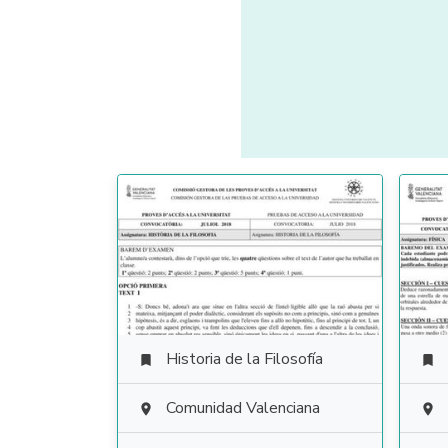
Historia de la Filosofía


Comunidad Valenciana

