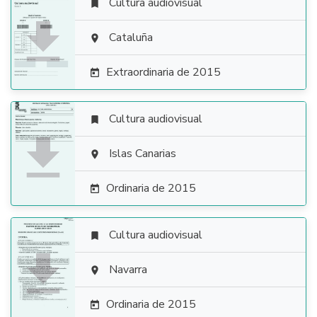
Cultura audiovisual


Cataluña

Extraordinaria de 2015

Cultura audiovisual


Islas Canarias

Ordinaria de 2015

Cultura audiovisual


Navarra

Ordinaria de 2015
