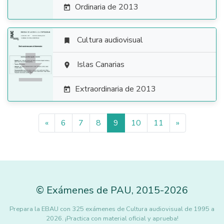
Ordinaria de 2013

Cultura audiovisual


Islas Canarias

Extraordinaria de 2013

«
6
7
8
9
10
11
»
©
Exámenes de PAU
,
2015
-2026
Prepara la EBAU con 325 exámenes de Cultura audiovisual de 1995 a
2026. ¡Practica con material oficial y aprueba!