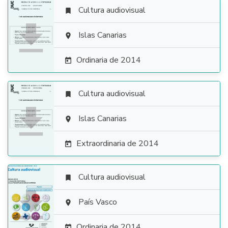
Cultura audiovisual


Islas Canarias

Ordinaria de 2014

Cultura audiovisual


Islas Canarias

Extraordinaria de 2014

Cultura audiovisual


País Vasco

Ordinaria de 2014
