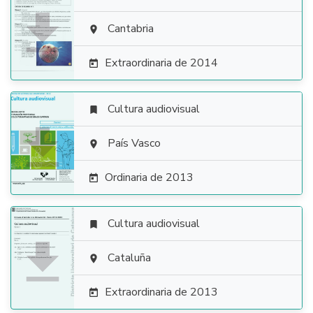

Cantabria

Extraordinaria de 2014

Cultura audiovisual


País Vasco

Ordinaria de 2013

Cultura audiovisual


Cataluña

Extraordinaria de 2013
