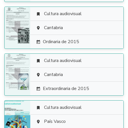
Cultura audiovisual


Cantabria

Ordinaria de 2015

Cultura audiovisual


Cantabria

Extraordinaria de 2015

Cultura audiovisual


País Vasco
