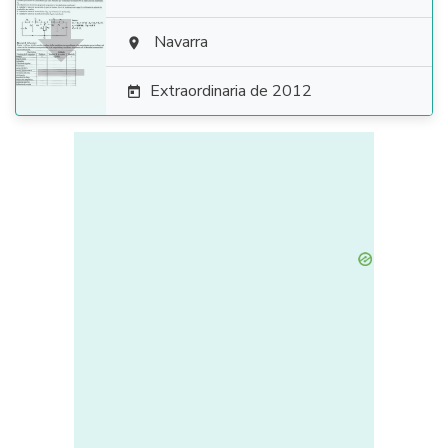

Navarra

Extraordinaria de 2012
