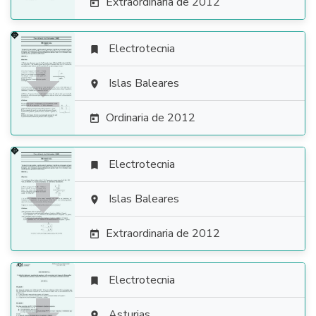
Extraordinaria de 2012

Electrotecnia


Islas Baleares

Ordinaria de 2012

Electrotecnia


Islas Baleares

Extraordinaria de 2012

Electrotecnia

Asturias
