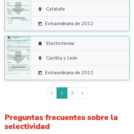

Cataluña

Extraordinaria de 2012

Electrotecnia


Castilla y León

Extraordinaria de 2012

«
1
2
»
Preguntas frecuentes sobre la
selectividad