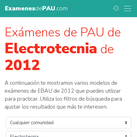
Examenes
de
PAU
.com
history
Exámenes de PAU de
Electrotecnia
de
2012
A continuación te mostramos varios modelos de
exámenes de EBAU de 2012 que puedes utilizar
para practicar. Utiliza los filtros de búsqueda para
ajustar los resultados que más te interesen.