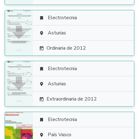
Electrotecnia


Asturias

Ordinaria de 2012

Electrotecnia


Asturias

Extraordinaria de 2012

Electrotecnia


País Vasco
