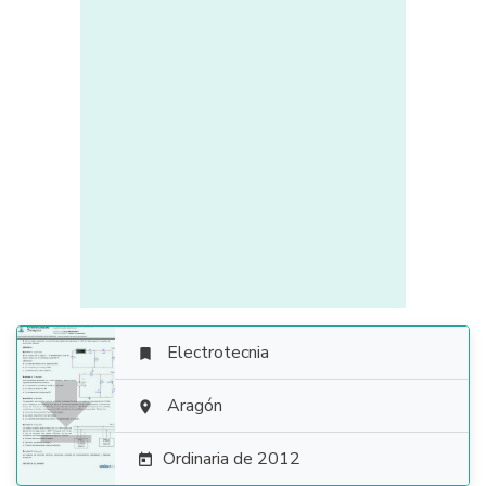
Electrotecnia


Aragón

Ordinaria de 2012
