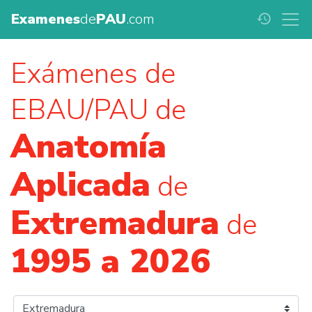
Examenes
de
PAU
.com
history
Exámenes de
EBAU/PAU de
Anatomía
Aplicada
de
Extremadura
de
1995 a 2026