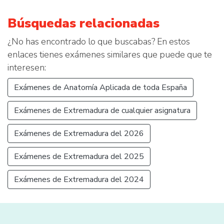
Búsquedas relacionadas
¿No has encontrado lo que buscabas? En estos
enlaces tienes exámenes similares que puede que te
interesen:
Exámenes de Anatomía Aplicada de toda España
Exámenes de Extremadura de cualquier asignatura
Exámenes de Extremadura del 2026
Exámenes de Extremadura del 2025
Exámenes de Extremadura del 2024