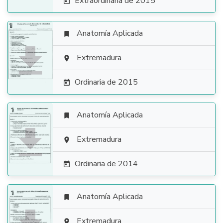
Extraordinaria de 2015

Anatomía Aplicada


Extremadura

Ordinaria de 2015

Anatomía Aplicada


Extremadura

Ordinaria de 2014

Anatomía Aplicada

Extremadura
