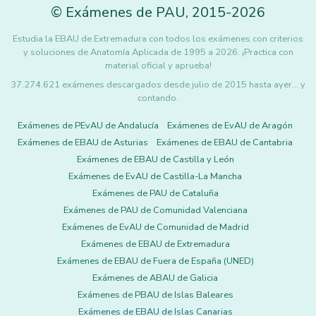
©
Exámenes de PAU
,
2015
-2026
Estudia la EBAU de Extremadura con todos los exámenes con criterios
y soluciones de Anatomía Aplicada de 1995 a 2026. ¡Practica con
material oficial y aprueba!
37.274.621 exámenes descargados desde julio de 2015 hasta ayer... y
contando.
Exámenes de PEvAU de Andalucía
Exámenes de EvAU de Aragón
Exámenes de EBAU de Asturias
Exámenes de EBAU de Cantabria
Exámenes de EBAU de Castilla y León
Exámenes de EvAU de Castilla-La Mancha
Exámenes de PAU de Cataluña
Exámenes de PAU de Comunidad Valenciana
Exámenes de EvAU de Comunidad de Madrid
Exámenes de EBAU de Extremadura
Exámenes de EBAU de Fuera de España (UNED)
Exámenes de ABAU de Galicia
Exámenes de PBAU de Islas Baleares
Exámenes de EBAU de Islas Canarias