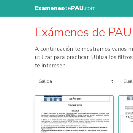
Examenes
de
PAU
.com
Exámenes de PAU
A continuación te mostramos varios
utilizar para practicar. Utiliza los fil
te interesen.