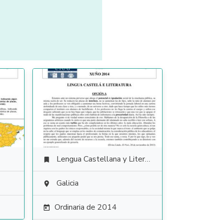
Lengua Castellana y Literatura

Galicia

Ordinaria de 2014
