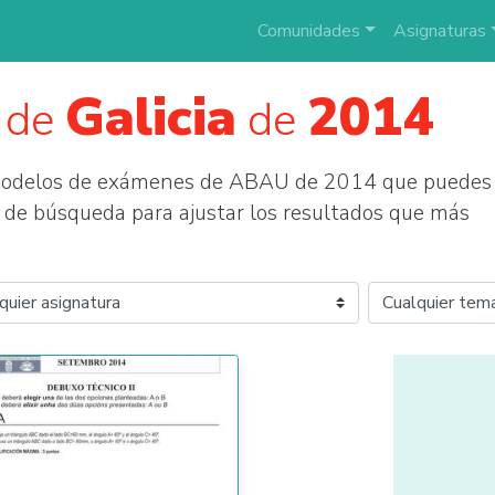
Comunidades
Asignaturas
Galicia
2014
 de
de
 modelos de exámenes de ABAU de 2014 que puedes
tros de búsqueda para ajustar los resultados que más