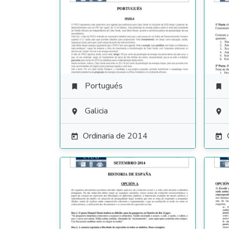
Portugués


Galicia


Ordinaria de 2014

