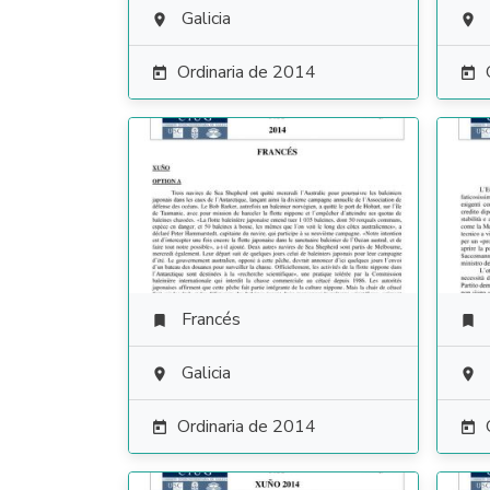
Galicia


Ordinaria de 2014


Francés


Galicia


Ordinaria de 2014

