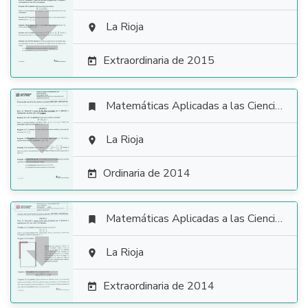

La Rioja

Extraordinaria de 2015

Matemáticas Aplicadas a las Ciencias Sociales


La Rioja

Ordinaria de 2014

Matemáticas Aplicadas a las Ciencias Sociales


La Rioja

Extraordinaria de 2014
