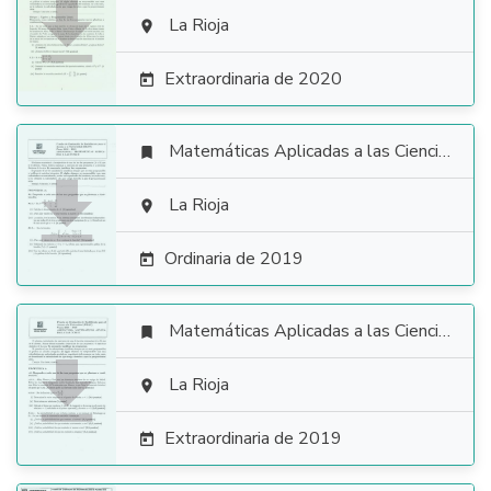

La Rioja

Extraordinaria de 2020

Matemáticas Aplicadas a las Ciencias Sociales


La Rioja

Ordinaria de 2019

Matemáticas Aplicadas a las Ciencias Sociales


La Rioja

Extraordinaria de 2019
