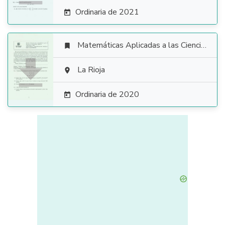
Ordinaria de 2021

Matemáticas Aplicadas a las Ciencias Sociales


La Rioja

Ordinaria de 2020
