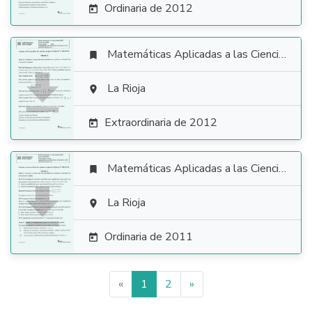
Ordinaria de 2012

Matemáticas Aplicadas a las Ciencias Sociales


La Rioja

Extraordinaria de 2012

Matemáticas Aplicadas a las Ciencias Sociales


La Rioja

Ordinaria de 2011

«
1
2
»