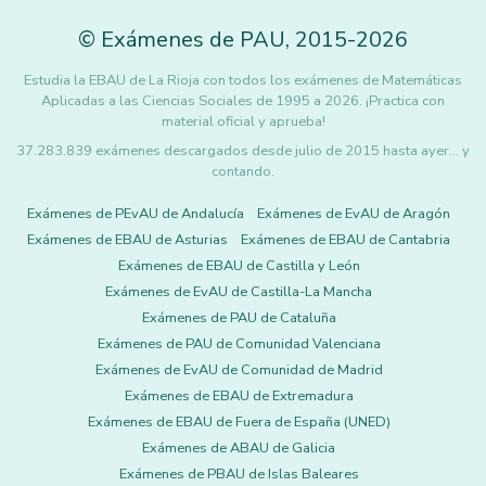
©
Exámenes de PAU
,
2015
-2026
Estudia la EBAU de La Rioja con todos los exámenes de Matemáticas
Aplicadas a las Ciencias Sociales de 1995 a 2026. ¡Practica con
material oficial y aprueba!
37.283.839 exámenes descargados desde julio de 2015 hasta ayer... y
contando.
Exámenes de PEvAU de Andalucía
Exámenes de EvAU de Aragón
Exámenes de EBAU de Asturias
Exámenes de EBAU de Cantabria
Exámenes de EBAU de Castilla y León
Exámenes de EvAU de Castilla-La Mancha
Exámenes de PAU de Cataluña
Exámenes de PAU de Comunidad Valenciana
Exámenes de EvAU de Comunidad de Madrid
Exámenes de EBAU de Extremadura
Exámenes de EBAU de Fuera de España (UNED)
Exámenes de ABAU de Galicia
Exámenes de PBAU de Islas Baleares