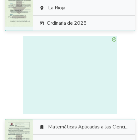

La Rioja

Ordinaria de 2025

Matemáticas Aplicadas a las Ciencias Sociales
