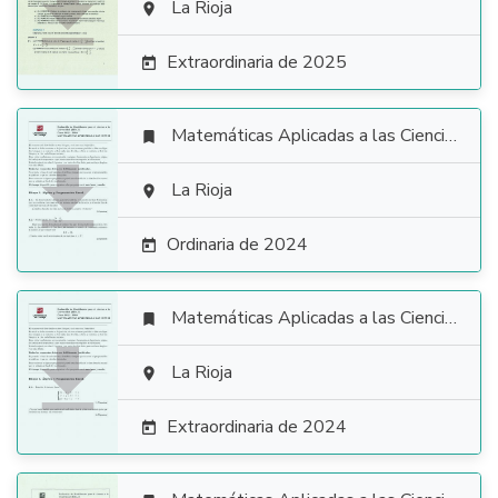

La Rioja

Extraordinaria de 2025

Matemáticas Aplicadas a las Ciencias Sociales


La Rioja

Ordinaria de 2024

Matemáticas Aplicadas a las Ciencias Sociales


La Rioja

Extraordinaria de 2024
