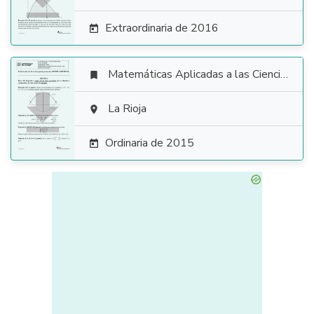
Extraordinaria de 2016

Matemáticas Aplicadas a las Ciencias Sociales


La Rioja

Ordinaria de 2015
