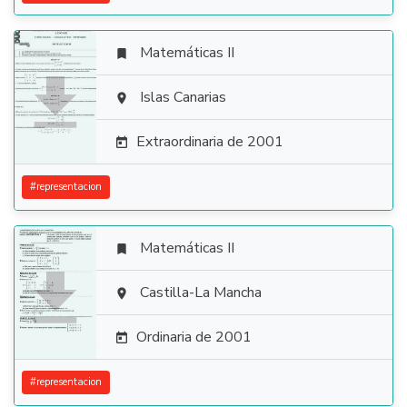
Matemáticas II


Islas Canarias

Extraordinaria de 2001

#
representacion
Matemáticas II


Castilla-La Mancha

Ordinaria de 2001

#
representacion