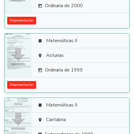
Ordinaria de 2000

#
representacion
Matemáticas II


Asturias

Ordinaria de 1999

#
representacion
Matemáticas II


Cantabria
