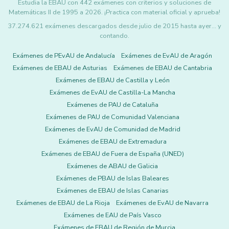
Estudia la EBAU con 442 exámenes con criterios y soluciones de
Matemáticas II de 1995 a 2026. ¡Practica con material oficial y aprueba!
37.274.621 exámenes descargados desde julio de 2015 hasta ayer... y
contando.
Exámenes de PEvAU de Andalucía
Exámenes de EvAU de Aragón
Exámenes de EBAU de Asturias
Exámenes de EBAU de Cantabria
Exámenes de EBAU de Castilla y León
Exámenes de EvAU de Castilla-La Mancha
Exámenes de PAU de Cataluña
Exámenes de PAU de Comunidad Valenciana
Exámenes de EvAU de Comunidad de Madrid
Exámenes de EBAU de Extremadura
Exámenes de EBAU de Fuera de España (UNED)
Exámenes de ABAU de Galicia
Exámenes de PBAU de Islas Baleares
Exámenes de EBAU de Islas Canarias
Exámenes de EBAU de La Rioja
Exámenes de EvAU de Navarra
Exámenes de EAU de País Vasco
Exámenes de EBAU de Región de Murcia