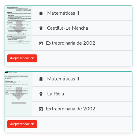
Matemáticas II


Castilla-La Mancha

Extraordinaria de 2002

#
representacion
Matemáticas II


La Rioja

Extraordinaria de 2002

#
representacion