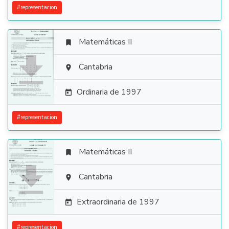
#
representacion
Matemáticas II


Cantabria

Ordinaria de 1997

#
representacion
Matemáticas II


Cantabria

Extraordinaria de 1997

#
representacion