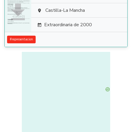

Castilla-La Mancha

Extraordinaria de 2000

#
representacion