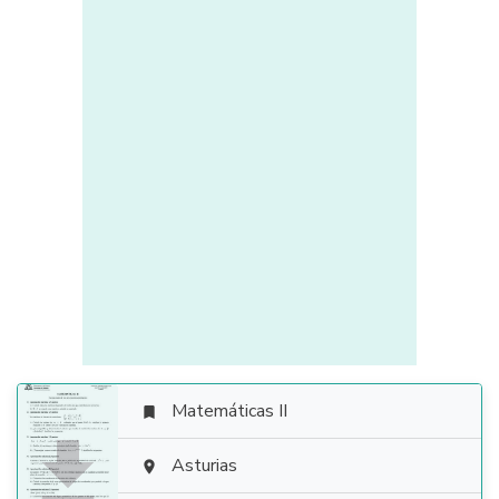
Matemáticas II


Asturias
