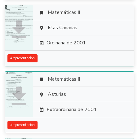
Matemáticas II


Islas Canarias

Ordinaria de 2001

#
representacion
Matemáticas II


Asturias

Extraordinaria de 2001

#
representacion