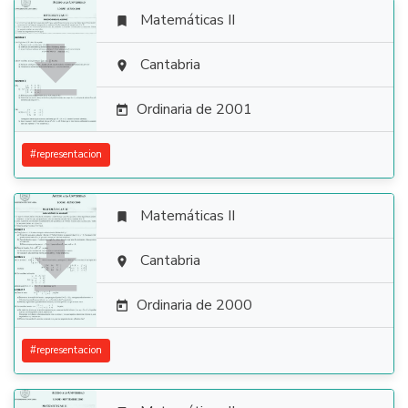
Matemáticas II


Cantabria

Ordinaria de 2001

#
representacion
Matemáticas II


Cantabria

Ordinaria de 2000

#
representacion