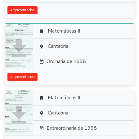
#
representacion
Matemáticas II


Cantabria

Ordinaria de 1998

#
representacion
Matemáticas II


Cantabria

Extraordinaria de 1998
