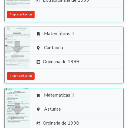
Extraordinaria de 1999

#
representacion
Matemáticas II


Cantabria

Ordinaria de 1999

#
representacion
Matemáticas II


Asturias

Ordinaria de 1998
