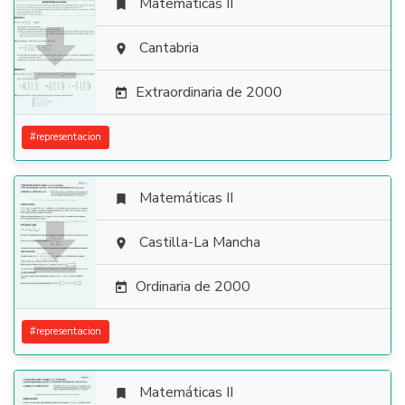
Matemáticas II


Cantabria

Extraordinaria de 2000

#
representacion
Matemáticas II


Castilla-La Mancha

Ordinaria de 2000

#
representacion
Matemáticas II
