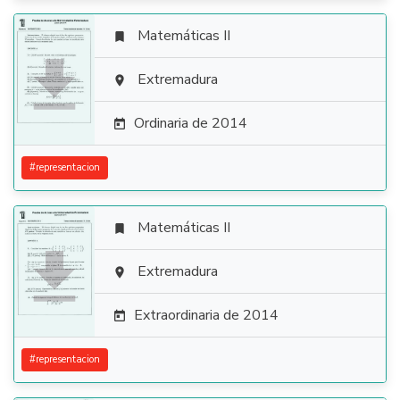
Matemáticas II


Extremadura

Ordinaria de 2014

#
representacion
Matemáticas II


Extremadura

Extraordinaria de 2014

#
representacion