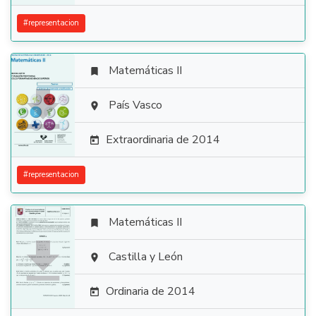
#
representacion
Matemáticas II


País Vasco

Extraordinaria de 2014

#
representacion
Matemáticas II


Castilla y León

Ordinaria de 2014
