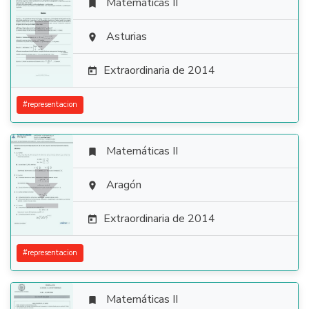
Matemáticas II


Asturias

Extraordinaria de 2014

#
representacion
Matemáticas II


Aragón

Extraordinaria de 2014

#
representacion
Matemáticas II
