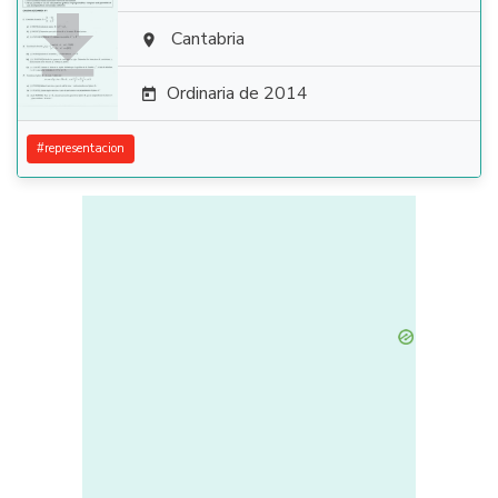

Cantabria

Ordinaria de 2014

#
representacion