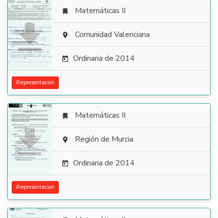
Matemáticas II


Comunidad Valenciana

Ordinaria de 2014

#
representacion
Matemáticas II


Región de Murcia

Ordinaria de 2014

#
representacion