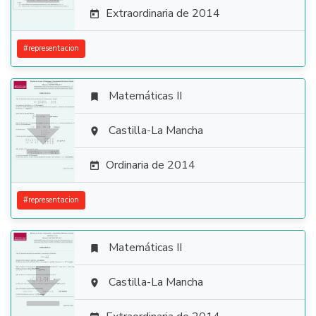
Extraordinaria de 2014

#
representacion
Matemáticas II


Castilla-La Mancha

Ordinaria de 2014

#
representacion
Matemáticas II


Castilla-La Mancha
