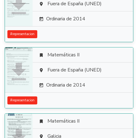

Fuera de España (UNED)

Ordinaria de 2014

#
representacion
Matemáticas II


Fuera de España (UNED)

Ordinaria de 2014

#
representacion
Matemáticas II

Galicia
