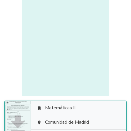
Matemáticas II


Comunidad de Madrid
