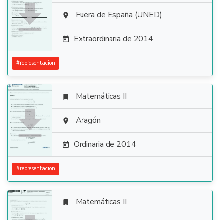

Fuera de España (UNED)

Extraordinaria de 2014

#
representacion
Matemáticas II


Aragón

Ordinaria de 2014

#
representacion
Matemáticas II
