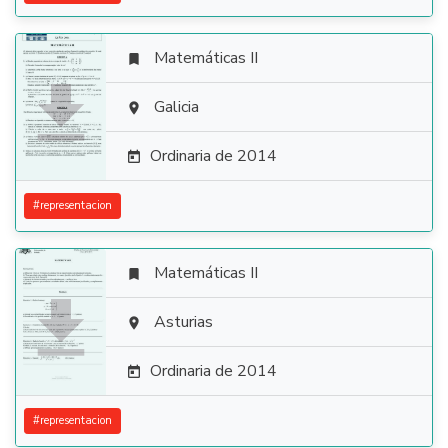
Matemáticas II


Galicia

Ordinaria de 2014

#
representacion
Matemáticas II


Asturias

Ordinaria de 2014

#
representacion