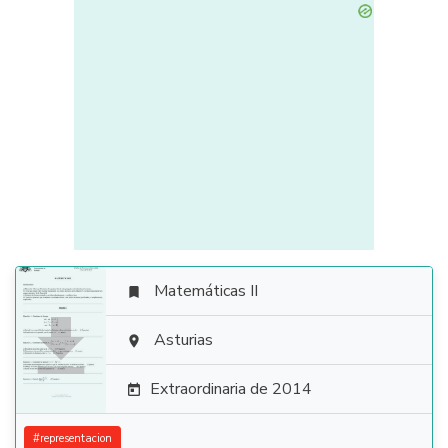
Matemáticas II


Asturias

Extraordinaria de 2014

#
representacion