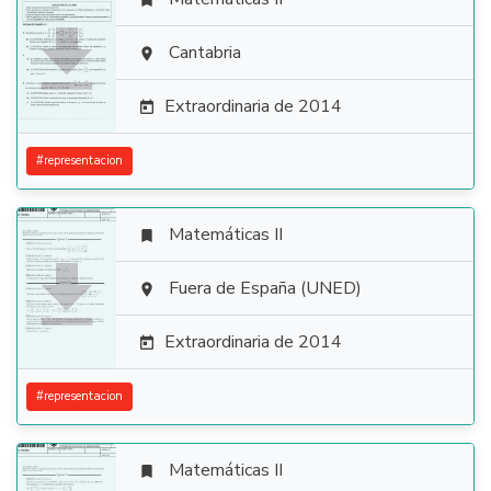


Cantabria

Extraordinaria de 2014

#
representacion
Matemáticas II


Fuera de España (UNED)

Extraordinaria de 2014

#
representacion
Matemáticas II
