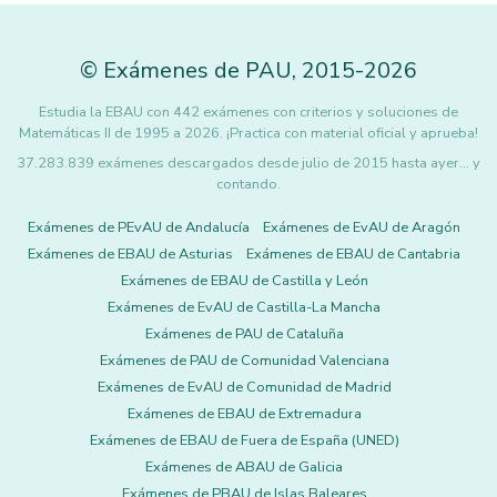
©
Exámenes de PAU
,
2015
-2026
Estudia la EBAU con 442 exámenes con criterios y soluciones de
Matemáticas II de 1995 a 2026. ¡Practica con material oficial y aprueba!
37.283.839 exámenes descargados desde julio de 2015 hasta ayer... y
contando.
Exámenes de PEvAU de Andalucía
Exámenes de EvAU de Aragón
Exámenes de EBAU de Asturias
Exámenes de EBAU de Cantabria
Exámenes de EBAU de Castilla y León
Exámenes de EvAU de Castilla-La Mancha
Exámenes de PAU de Cataluña
Exámenes de PAU de Comunidad Valenciana
Exámenes de EvAU de Comunidad de Madrid
Exámenes de EBAU de Extremadura
Exámenes de EBAU de Fuera de España (UNED)
Exámenes de ABAU de Galicia
Exámenes de PBAU de Islas Baleares