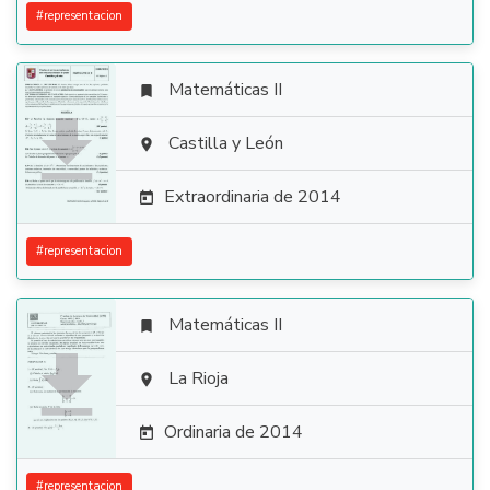
#
representacion
Matemáticas II


Castilla y León

Extraordinaria de 2014

#
representacion
Matemáticas II


La Rioja

Ordinaria de 2014

#
representacion