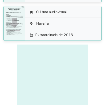
Cultura audiovisual


Navarra

Extraordinaria de 2013
