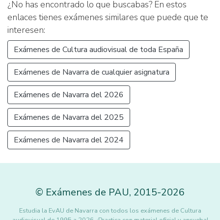
¿No has encontrado lo que buscabas? En estos
enlaces tienes exámenes similares que puede que te
interesen:
Exámenes de Cultura audiovisual de toda España
Exámenes de Navarra de cualquier asignatura
Exámenes de Navarra del 2026
Exámenes de Navarra del 2025
Exámenes de Navarra del 2024
©
Exámenes de PAU
,
2015
-2026
Estudia la EvAU de Navarra con todos los exámenes de Cultura