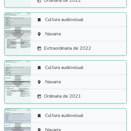
Ordinaria de 2022

Cultura audiovisual


Navarra

Extraordinaria de 2022

Cultura audiovisual


Navarra

Ordinaria de 2021

Cultura audiovisual

Navarra
