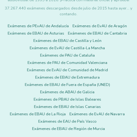
audiovisual de 1995 a 2026. ¡Practica con material oficial y aprueba!
37.267.440 exámenes descargados desde julio de 2015 hasta ayer... y
contando.
Exámenes de PEvAU de Andalucía
Exámenes de EvAU de Aragón
Exámenes de EBAU de Asturias
Exámenes de EBAU de Cantabria
Exámenes de EBAU de Castilla y León
Exámenes de EvAU de Castilla-La Mancha
Exámenes de PAU de Cataluña
Exámenes de PAU de Comunidad Valenciana
Exámenes de EvAU de Comunidad de Madrid
Exámenes de EBAU de Extremadura
Exámenes de EBAU de Fuera de España (UNED)
Exámenes de ABAU de Galicia
Exámenes de PBAU de Islas Baleares
Exámenes de EBAU de Islas Canarias
Exámenes de EBAU de La Rioja
Exámenes de EvAU de Navarra
Exámenes de EAU de País Vasco
Exámenes de EBAU de Región de Murcia