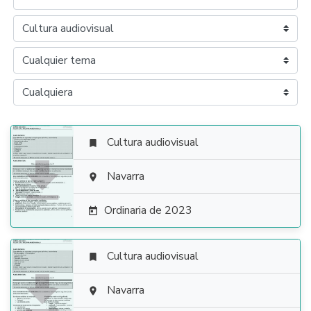
Cultura audiovisual


Navarra

Ordinaria de 2023

Cultura audiovisual


Navarra
