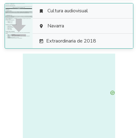
Cultura audiovisual


Navarra

Extraordinaria de 2018
