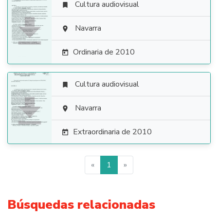
Cultura audiovisual


Navarra

Ordinaria de 2010

Cultura audiovisual


Navarra

Extraordinaria de 2010

«
1
»
Búsquedas relacionadas