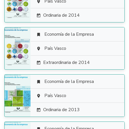

País Vasco

Ordinaria de 2014

Economía de la Empresa


País Vasco

Extraordinaria de 2014

Economía de la Empresa


País Vasco

Ordinaria de 2013

Economía de la Empresa