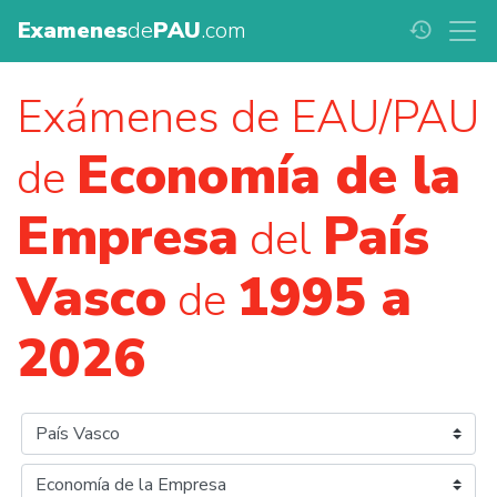
Examenes
de
PAU
.com
history
Exámenes de EAU/PAU
Economía de la
de
Empresa
País
del
Vasco
1995 a
de
2026