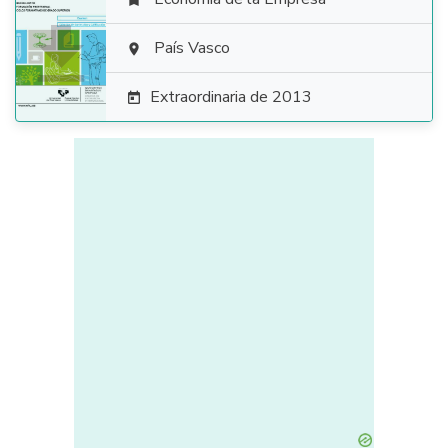


País Vasco

Extraordinaria de 2013
