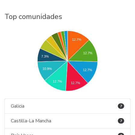
Top comunidades
12.7%
12.7%
7.3%
10.9%
12.7%
12.7%
12.7%
Galicia
7
Castilla-La Mancha
7