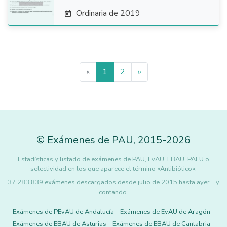
Ordinaria de 2019

«
1
2
»
©
Exámenes de PAU
,
2015
-2026
Estadísticas y listado de exámenes de PAU, EvAU, EBAU, PAEU o
selectividad en los que aparece el término «Antibiótico».
37.283.839 exámenes descargados desde julio de 2015 hasta ayer... y
contando.
Exámenes de PEvAU de Andalucía
Exámenes de EvAU de Aragón
Exámenes de EBAU de Asturias
Exámenes de EBAU de Cantabria