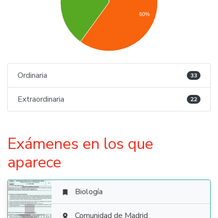
60%
Ordinaria
33
Extraordinaria
22
Exámenes en los que
aparece
Biología

Comunidad de Madrid
