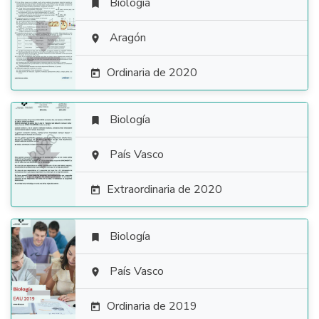
Biología


Aragón

Ordinaria de 2020

Biología


País Vasco

Extraordinaria de 2020

Biología


País Vasco

Ordinaria de 2019
