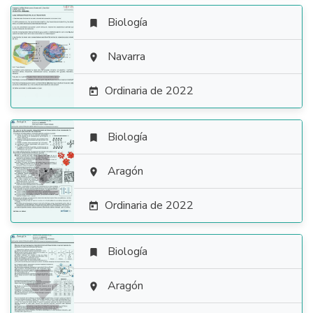
Biología


Navarra

Ordinaria de 2022

Biología


Aragón

Ordinaria de 2022

Biología


Aragón
