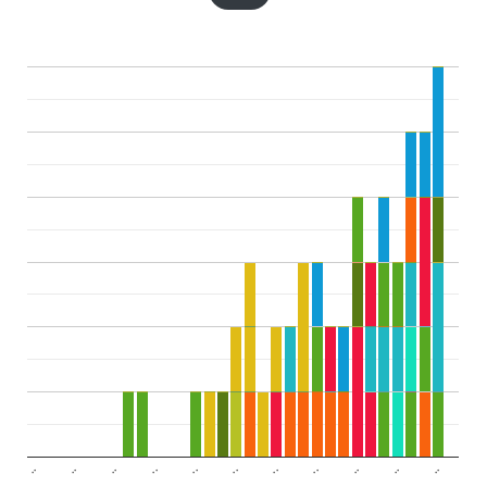
..
..
..
..
..
..
..
..
..
..
..