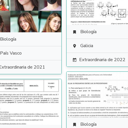
Biología

Biología
Galicia

País Vasco
Extraordinaria de 2022

Extraordinaria de 2021
Biología
