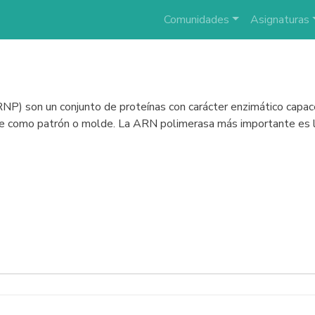
Comunidades
Asignaturas
 son un conjunto de proteínas con carácter enzimático capaces
e como patrón o molde. La ARN polimerasa más importante es la