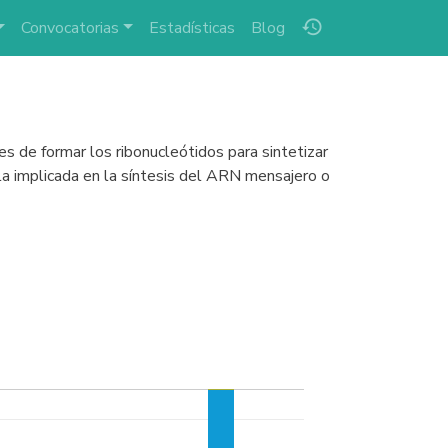
history
Convocatorias
Estadísticas
Blog
 de formar los ribonucleótidos para sintetizar
 implicada en la síntesis del ARN mensajero o