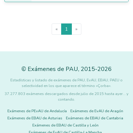
«
1
»
©
Exámenes de PAU
,
2015
-2026
Estadísticas y listado de exámenes de PAU, EvAU, EBAU, PAEU o
selectividad en los que aparece el término «Çorba».
37.277.803 exámenes descargados desde julio de 2015 hasta ayer... y
contando.
Exámenes de PEvAU de Andalucía
Exámenes de EvAU de Aragón
Exámenes de EBAU de Asturias
Exámenes de EBAU de Cantabria
Exámenes de EBAU de Castilla y León
Exámenes de EvAU de Castilla-La Mancha