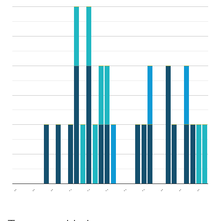
..
..
..
..
..
..
..
..
..
..
..