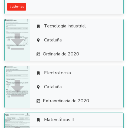
#
sistemas
Tecnología Industrial


Cataluña

Ordinaria de 2020

Electrotecnia


Cataluña

Extraordinaria de 2020

Matemáticas II
