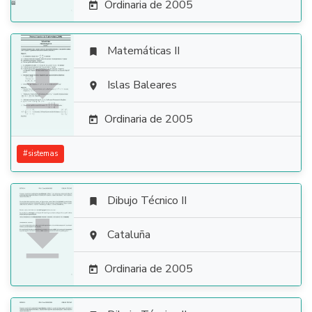
Ordinaria de 2005

Matemáticas II


Islas Baleares

Ordinaria de 2005

#
sistemas
Dibujo Técnico II


Cataluña

Ordinaria de 2005
