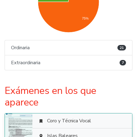
75%
Ordinaria
21
Extraordinaria
7
Exámenes en los que
aparece
Coro y Técnica Vocal

Islas Baleares
