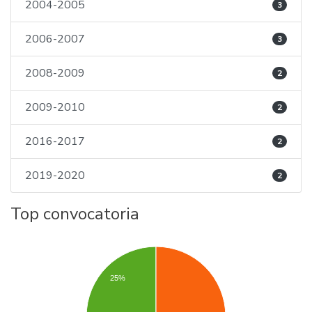
2004-2005
3
2006-2007
3
2008-2009
2
2009-2010
2
2016-2017
2
2019-2020
2
Top convocatoria
25%