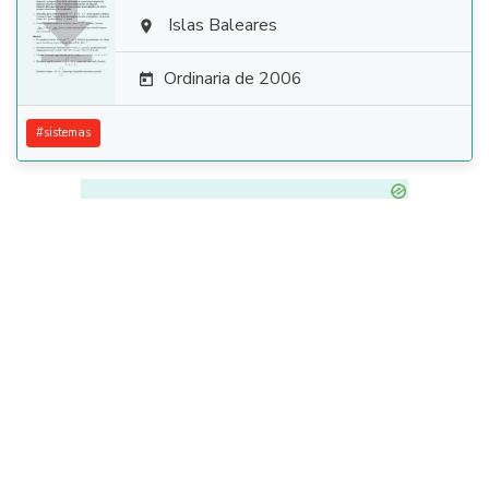

Islas Baleares

Ordinaria de 2006

#
sistemas