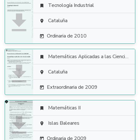
Tecnología Industrial


Cataluña

Ordinaria de 2010

Matemáticas Aplicadas a las Ciencias Sociales


Cataluña

Extraordinaria de 2009

Matemáticas II


Islas Baleares

Ordinaria de 2009
