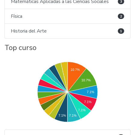
Matemáticas Aplicadas a las Ciencias Sociales
3
Física
2
Historia del Arte
1
Top curso
10.7%
10.7%
7.1%
7.1%
7.1%
7.1%
7.1%