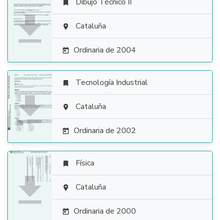
Dibujo Técnico II


Cataluña

Ordinaria de 2004

Tecnología Industrial


Cataluña

Ordinaria de 2002

Física


Cataluña

Ordinaria de 2000
