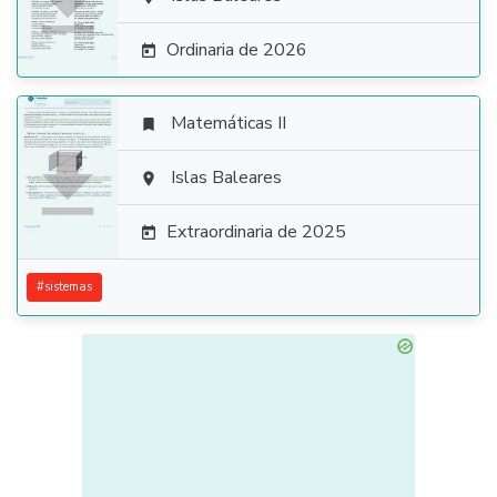

Ordinaria de 2026

Matemáticas II


Islas Baleares

Extraordinaria de 2025

#
sistemas