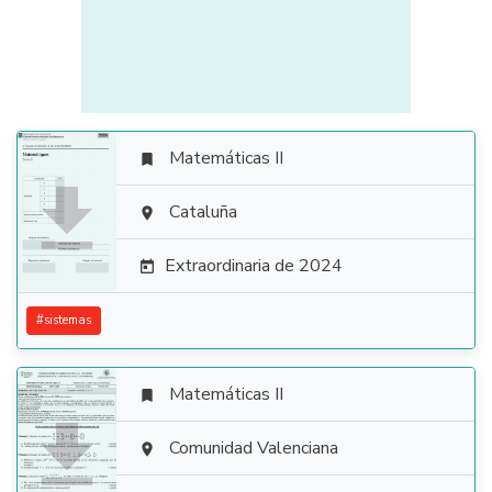
Matemáticas II


Cataluña

Extraordinaria de 2024

#
sistemas
Matemáticas II


Comunidad Valenciana
