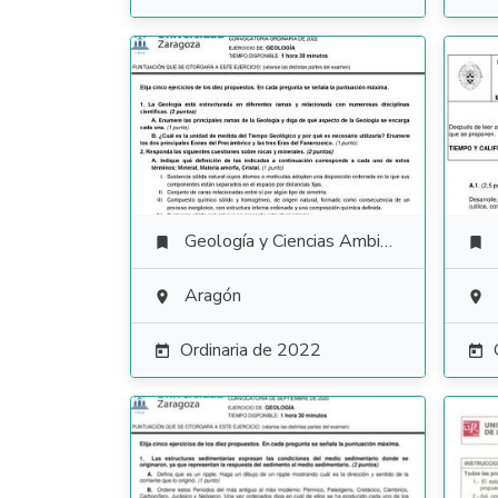
Geología y Ciencias Ambientales


Aragón


Ordinaria de 2022

