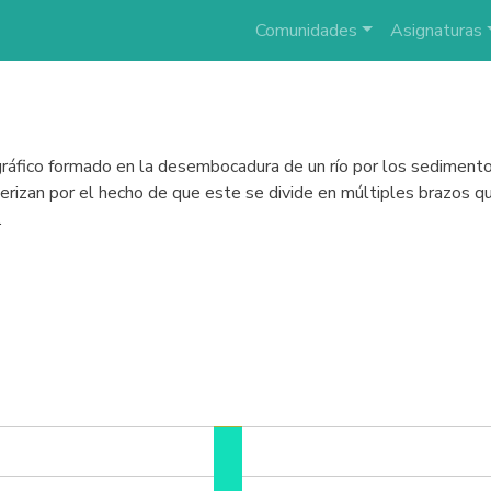
Comunidades
Asignaturas
ráfico formado en la desembocadura de un río por los sedimentos
terizan por el hecho de que este se divide en múltiples brazos q
.