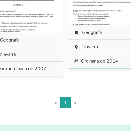
Geografía

Geografía
Navarra

Navarra
Ordinaria de 2014

Extraordinaria de 2007
«
1
»