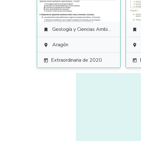
Geología y Ciencias Ambientales


Aragón


Extraordinaria de 2020

