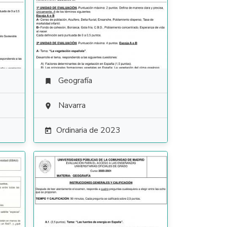
Geografía

Navarra

Ordinaria de 2023
