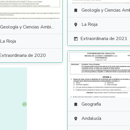
Geología y Ciencias Ambiental

La Rioja

Geología y Ciencias Ambientales
Extraordinaria de 2021

La Rioja
Extraordinaria de 2020
Geografía

Andalucía
