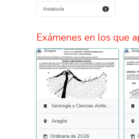
Andalucía
1
Exámenes en los que a
Geología y Ciencias Ambientales


Aragón


Ordinaria de 2026

