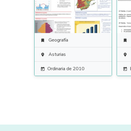
Geografía


Asturias


Ordinaria de 2010

