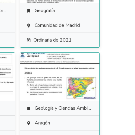
es
Geografía

Comunidad de Madrid

Ordinaria de 2021

Geología y Ciencias Ambientales

Aragón
