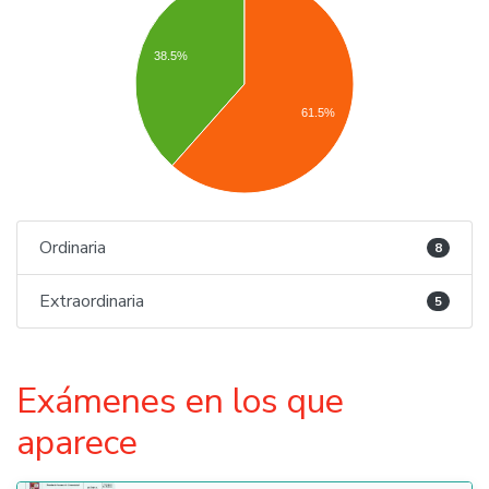
38.5%
61.5%
Ordinaria
8
Extraordinaria
5
Exámenes en los que
aparece