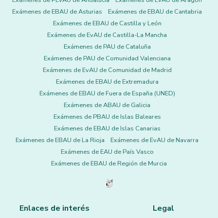
Exámenes de PEvAU de Andalucía
Exámenes de EvAU de Aragón
Exámenes de EBAU de Asturias
Exámenes de EBAU de Cantabria
Exámenes de EBAU de Castilla y León
Exámenes de EvAU de Castilla-La Mancha
Exámenes de PAU de Cataluña
Exámenes de PAU de Comunidad Valenciana
Exámenes de EvAU de Comunidad de Madrid
Exámenes de EBAU de Extremadura
Exámenes de EBAU de Fuera de España (UNED)
Exámenes de ABAU de Galicia
Exámenes de PBAU de Islas Baleares
Exámenes de EBAU de Islas Canarias
Exámenes de EBAU de La Rioja
Exámenes de EvAU de Navarra
Exámenes de EAU de País Vasco
Exámenes de EBAU de Región de Murcia
Enlaces de interés
Legal