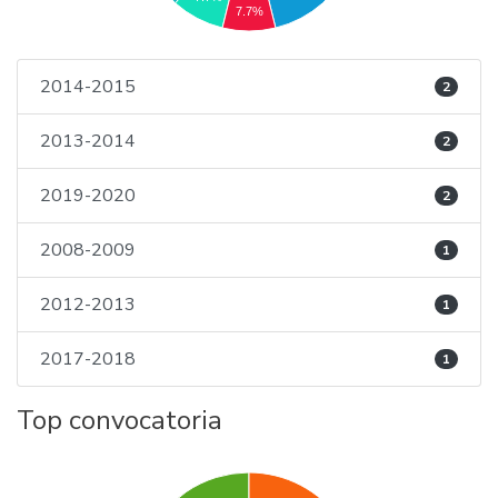
7.7%
2014-2015
2
2013-2014
2
2019-2020
2
2008-2009
1
2012-2013
1
2017-2018
1
Top convocatoria