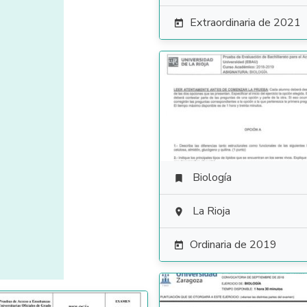
Extraordinaria de 2021

Biología

La Rioja

Ordinaria de 2019
