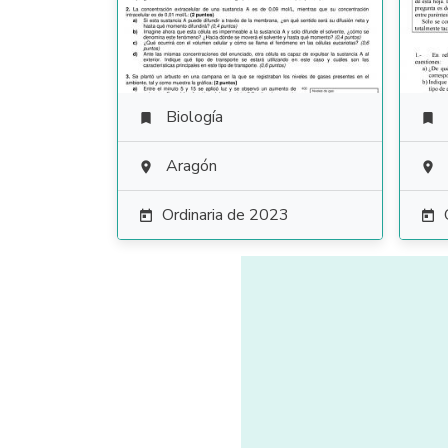
Biología


Aragón


Ordinaria de 2023

