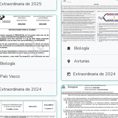
Extraordinaria de 2025
Biología

Asturias

Biología
Extraordinaria de 2024

País Vasco
Extraordinaria de 2024