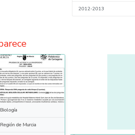
2012-2013
parece
Biología
Región de Murcia