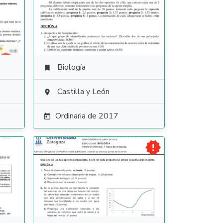
Biología

Castilla y León

Ordinaria de 2017

