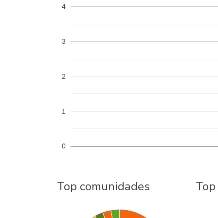
4
3
2
1
0
Top comunidades
Top