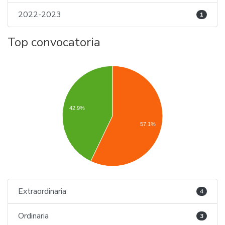
2022-2023
1
Top convocatoria
42.9%
57.1%
Extraordinaria
4
Ordinaria
3