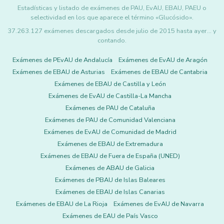
Estadísticas y listado de exámenes de PAU, EvAU, EBAU, PAEU o
selectividad en los que aparece el término «Glucósido».
37.263.127 exámenes descargados desde julio de 2015 hasta ayer... y
contando.
Exámenes de PEvAU de Andalucía
Exámenes de EvAU de Aragón
Exámenes de EBAU de Asturias
Exámenes de EBAU de Cantabria
Exámenes de EBAU de Castilla y León
Exámenes de EvAU de Castilla-La Mancha
Exámenes de PAU de Cataluña
Exámenes de PAU de Comunidad Valenciana
Exámenes de EvAU de Comunidad de Madrid
Exámenes de EBAU de Extremadura
Exámenes de EBAU de Fuera de España (UNED)
Exámenes de ABAU de Galicia
Exámenes de PBAU de Islas Baleares
Exámenes de EBAU de Islas Canarias
Exámenes de EBAU de La Rioja
Exámenes de EvAU de Navarra
Exámenes de EAU de País Vasco