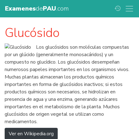
Examenes
de
PAU
.com
history
Glucósido
Los glucósidos son moléculas compuestas
por un glúcido (generalmente monosacáridos) y un
compuesto no glucídico. Los glucósidos desempeñan
numerosos papeles importantes en los organismos vivos.
Muchas plantas almacenan los productos químicos
importantes en forma de glucósidos inactivos; si estos
productos químicos son necesarios, se hidrolizan en
presencia de agua y una enzima, generando azúcares
importantes en el metabolismo de la planta. Muchos
glucósidos de origen vegetal se utilizan como
medicamentos.
Ver en Wikipedia.org