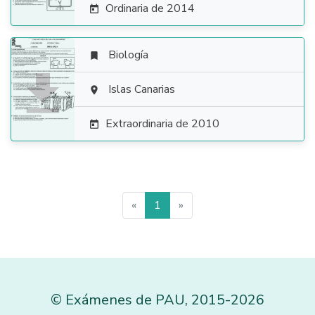
Ordinaria de 2014

Biología


Islas Canarias

Extraordinaria de 2010

«
1
»
©
Exámenes de PAU
,
2015
-2026