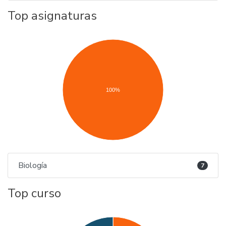
Top asignaturas
100%
Biología
7
Top curso