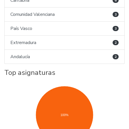
Cantabria
6
Comunidad Valenciana
3
País Vasco
3
Extremadura
2
Andalucía
2
Top asignaturas
100%