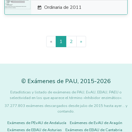
Ordinaria de 2011

«
1
2
»
©
Exámenes de PAU
,
2015
-2026
Estadísticas y listado de exámenes de PAU, EvAU, EBAU, PAEU o
selectividad en los que aparece el término «Inhibidor enzimático».
37.277.803 exámenes descargados desde julio de 2015 hasta ayer... y
contando.
Exámenes de PEvAU de Andalucía
Exámenes de EvAU de Aragón
Exámenes de EBAU de Asturias
Exámenes de EBAU de Cantabria