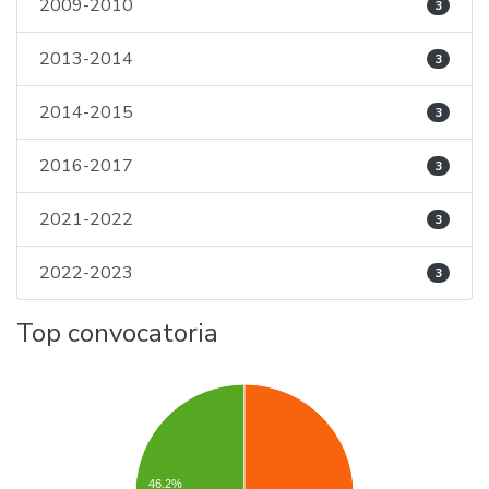
2009-2010
3
2013-2014
3
2014-2015
3
2016-2017
3
2021-2022
3
2022-2023
3
Top convocatoria
46.2%