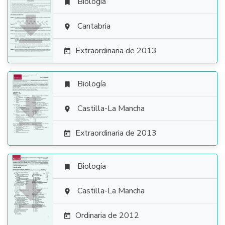
Biología


Cantabria

Extraordinaria de 2013

Biología


Castilla-La Mancha

Extraordinaria de 2013

Biología


Castilla-La Mancha

Ordinaria de 2012
