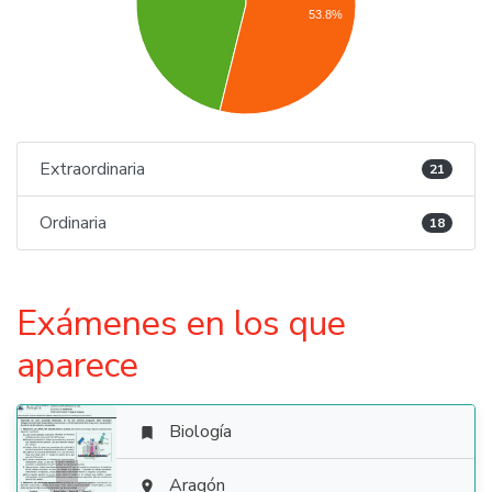
53.8%
Extraordinaria
21
Ordinaria
18
Exámenes en los que
aparece
Biología

Aragón
