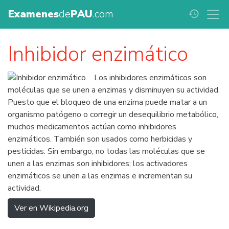
Examenes
de
PAU
.com
history
Inhibidor enzimático
Los inhibidores enzimáticos son
moléculas que se unen a enzimas y disminuyen su actividad.
Puesto que el bloqueo de una enzima puede matar a un
organismo patógeno o corregir un desequilibrio metabólico,
muchos medicamentos actúan como inhibidores
enzimáticos. También son usados como herbicidas y
pesticidas. Sin embargo, no todas las moléculas que se
unen a las enzimas son inhibidores; los activadores
enzimáticos se unen a las enzimas e incrementan su
actividad.
Ver en Wikipedia.org