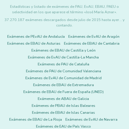
Estadísticas y listado de exámenes de PAU, EvAU, EBAU, PAEU o
selectividad en los que aparece el término «José María Aznar».
37.270.187 exámenes descargados desde julio de 2015 hasta ayer... y
contando.
Exámenes de PEvAU de Andalucía
Exámenes de EvAU de Aragón
Exámenes de EBAU de Asturias
Exámenes de EBAU de Cantabria
Exámenes de EBAU de Castilla y León
Exámenes de EvAU de Castilla-La Mancha
Exámenes de PAU de Cataluña
Exámenes de PAU de Comunidad Valenciana
Exámenes de EvAU de Comunidad de Madrid
Exámenes de EBAU de Extremadura
Exámenes de EBAU de Fuera de España (UNED)
Exámenes de ABAU de Galicia
Exámenes de PBAU de Islas Baleares
Exámenes de EBAU de Islas Canarias
Exámenes de EBAU de La Rioja
Exámenes de EvAU de Navarra
Exámenes de EAU de País Vasco