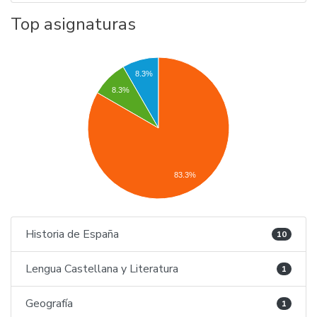
Top asignaturas
8.3%
8.3%
83.3%
Historia de España
10
Lengua Castellana y Literatura
1
Geografía
1