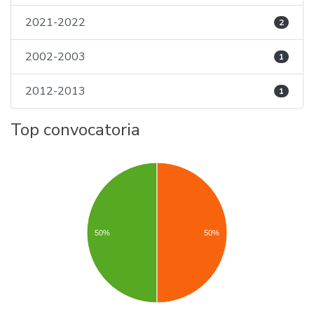
2021-2022
2
2002-2003
1
2012-2013
1
Top convocatoria
50%
50%