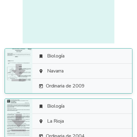
Biología


Navarra

Ordinaria de 2009

Biología


La Rioja

Ordinaria de 2004
