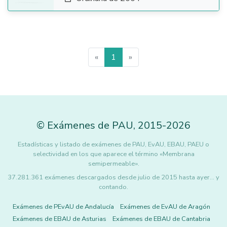
«
1
»
©
Exámenes de PAU
,
2015
-2026
Estadísticas y listado de exámenes de PAU, EvAU, EBAU, PAEU o
selectividad en los que aparece el término «Membrana
semipermeable».
37.281.361 exámenes descargados desde julio de 2015 hasta ayer... y
contando.
Exámenes de PEvAU de Andalucía
Exámenes de EvAU de Aragón
Exámenes de EBAU de Asturias
Exámenes de EBAU de Cantabria