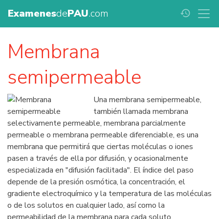
Examenes
de
PAU
.com
history
Membrana
semipermeable
Una membrana semipermeable,
también llamada membrana
selectivamente permeable, membrana parcialmente
permeable o membrana permeable diferenciable, es una
membrana que permitirá que ciertas moléculas o iones
pasen a través de ella por difusión, y ocasionalmente
especializada en "difusión facilitada". El índice del paso
depende de la presión osmótica, la concentración, el
gradiente electroquímico y la temperatura de las moléculas
o de los solutos en cualquier lado, así como la
permeabilidad de la membrana para cada soluto.