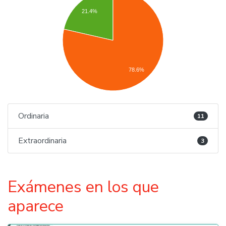
21.4%
78.6%
Ordinaria
11
Extraordinaria
3
Exámenes en los que
aparece