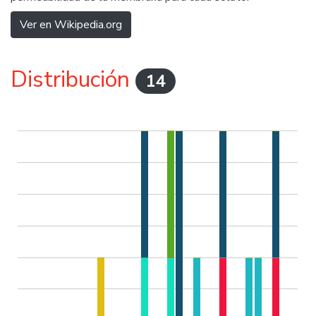
Ver en Wikipedia.org
Distribución
14