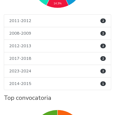
14.3%
2011-2012
2
2008-2009
2
2012-2013
2
2017-2018
2
2023-2024
2
2014-2015
1
Top convocatoria