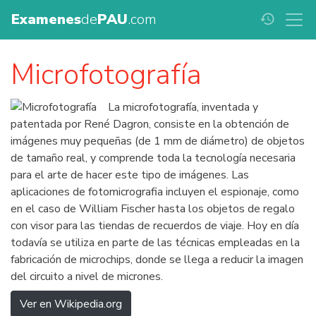
Examenes
de
PAU
.com
history
Microfotografía
La microfotografía, inventada y
patentada por René Dagron, consiste en la obtención de
imágenes muy pequeñas (de 1 mm de diámetro) de objetos
de tamaño real, y comprende toda la tecnología necesaria
para el arte de hacer este tipo de imágenes. Las
aplicaciones de fotomicrografia incluyen el espionaje, como
en el caso de William Fischer hasta los objetos de regalo
con visor para las tiendas de recuerdos de viaje. Hoy en día
todavía se utiliza en parte de las técnicas empleadas en la
fabricación de microchips, donde se llega a reducir la imagen
del circuito a nivel de micrones.
Ver en Wikipedia.org