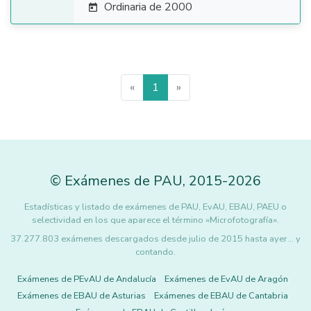
Ordinaria de 2000

«
1
»
©
Exámenes de PAU
,
2015
-2026
Estadísticas y listado de exámenes de PAU, EvAU, EBAU, PAEU o
selectividad en los que aparece el término «Microfotografía».
37.277.803 exámenes descargados desde julio de 2015 hasta ayer... y
contando.
Exámenes de PEvAU de Andalucía
Exámenes de EvAU de Aragón
Exámenes de EBAU de Asturias
Exámenes de EBAU de Cantabria