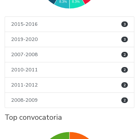
8.3%
8.3%
2015-2016
3
2019-2020
3
2007-2008
2
2010-2011
2
2011-2012
2
2008-2009
2
Top convocatoria