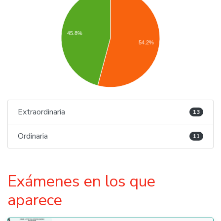
45.8%
54.2%
Extraordinaria
13
Ordinaria
11
Exámenes en los que
aparece