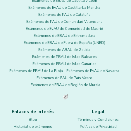
Exámenes de EBAU de Castilla y León
Exámenes de EvAU de Castilla-La Mancha
Exámenes de PAU de Cataluña
Exámenes de PAU de Comunidad Valenciana
Exámenes de EvAU de Comunidad de Madrid
Exámenes de EBAU de Extremadura
Exámenes de EBAU de Fuera de España (UNED)
Exámenes de ABAU de Galicia
Exámenes de PBAU de Islas Baleares
Exámenes de EBAU de Islas Canarias
Exámenes de EBAU de La Rioja
Exámenes de EvAU de Navarra
Exámenes de EAU de País Vasco
Exámenes de EBAU de Región de Murcia
Enlaces de interés
Legal
Blog
Términos y Condiciones
Historial de exámenes
Política de Privacidad