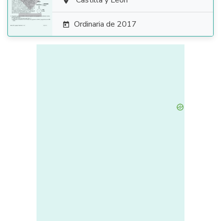

Castilla y León

Ordinaria de 2017
