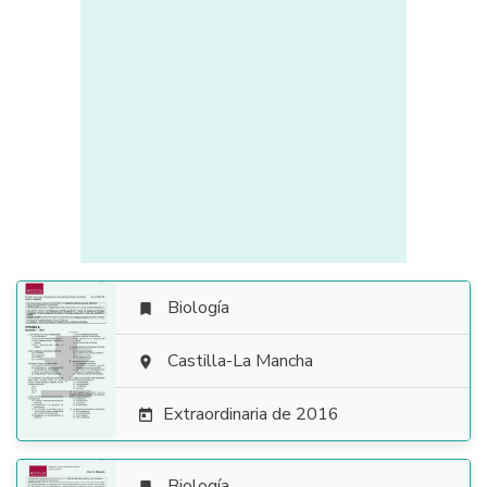
Biología


Castilla-La Mancha

Extraordinaria de 2016

Biología