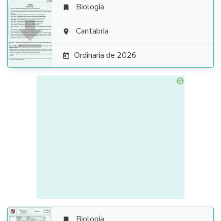
Biología


Cantabria

Ordinaria de 2026

Biología
