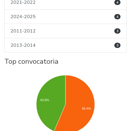
2021-2022
4
2024-2025
4
2011-2012
3
2013-2014
3
Top convocatoria
43.6%
56.4%