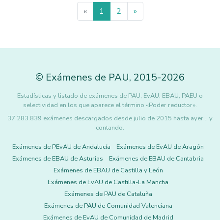
«
1
2
»
©
Exámenes de PAU
,
2015
-2026
Estadísticas y listado de exámenes de PAU, EvAU, EBAU, PAEU o
selectividad en los que aparece el término «Poder reductor».
37.283.839 exámenes descargados desde julio de 2015 hasta ayer... y
contando.
Exámenes de PEvAU de Andalucía
Exámenes de EvAU de Aragón
Exámenes de EBAU de Asturias
Exámenes de EBAU de Cantabria
Exámenes de EBAU de Castilla y León
Exámenes de EvAU de Castilla-La Mancha
Exámenes de PAU de Cataluña
Exámenes de PAU de Comunidad Valenciana
Exámenes de EvAU de Comunidad de Madrid