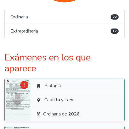
Ordinaria
22
Extraordinaria
17
Exámenes en los que
aparece

Biología


Castilla y León

Ordinaria de 2026
