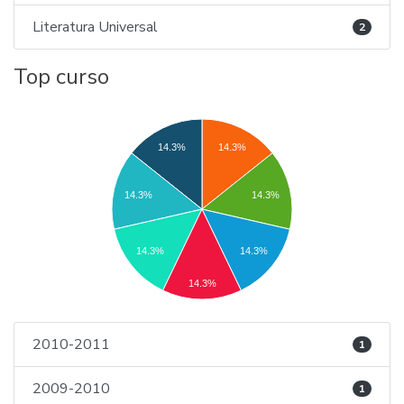
Literatura Universal
2
Top curso
14.3%
14.3%
14.3%
14.3%
14.3%
14.3%
14.3%
2010-2011
1
2009-2010
1