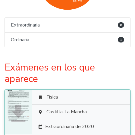
85.7%
Extraordinaria
6
Ordinaria
1
Exámenes en los que
aparece
Física


Castilla-La Mancha

Extraordinaria de 2020
