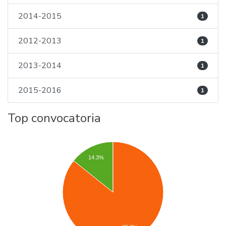
2014-2015
1
2012-2013
1
2013-2014
1
2015-2016
1
Top convocatoria
14.3%