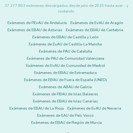
37.277.803 exámenes descargados desde julio de 2015 hasta ayer... y
contando.
Exámenes de PEvAU de Andalucía
Exámenes de EvAU de Aragón
Exámenes de EBAU de Asturias
Exámenes de EBAU de Cantabria
Exámenes de EBAU de Castilla y León
Exámenes de EvAU de Castilla-La Mancha
Exámenes de PAU de Cataluña
Exámenes de PAU de Comunidad Valenciana
Exámenes de EvAU de Comunidad de Madrid
Exámenes de EBAU de Extremadura
Exámenes de EBAU de Fuera de España (UNED)
Exámenes de ABAU de Galicia
Exámenes de PBAU de Islas Baleares
Exámenes de EBAU de Islas Canarias
Exámenes de EBAU de La Rioja
Exámenes de EvAU de Navarra
Exámenes de EAU de País Vasco
Exámenes de EBAU de Región de Murcia