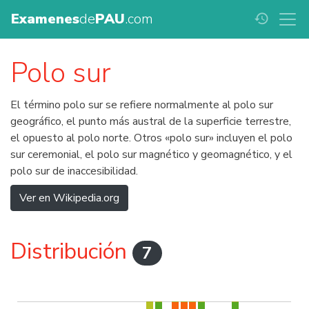
Examenes
de
PAU
.com
history
Polo sur
El término polo sur se refiere normalmente al polo sur
geográfico, el punto más austral de la superficie terrestre,
el opuesto al polo norte. Otros «polo sur» incluyen el polo
sur ceremonial, el polo sur magnético y geomagnético, y el
polo sur de inaccesibilidad.
Ver en Wikipedia.org
Distribución
7