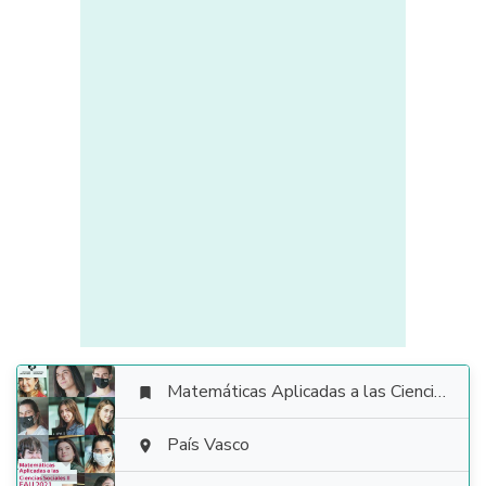
Matemáticas Aplicadas a las Ciencias Sociales


País Vasco
