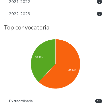
2021-2022
2
2022-2023
2
Top convocatoria
38.1%
61.9%
Extraordinaria
13