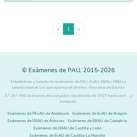
«
1
»
©
Exámenes de PAU
,
2015
-2026
Estadísticas y listado de exámenes de PAU, EvAU, EBAU, PAEU o
selectividad en los que aparece el término «Teorema de Bayes».
37.267.440 exámenes descargados desde julio de 2015 hasta ayer... y
contando.
Exámenes de PEvAU de Andalucía
Exámenes de EvAU de Aragón
Exámenes de EBAU de Asturias
Exámenes de EBAU de Cantabria
Exámenes de EBAU de Castilla y León
Exámenes de EvAU de Castilla-La Mancha