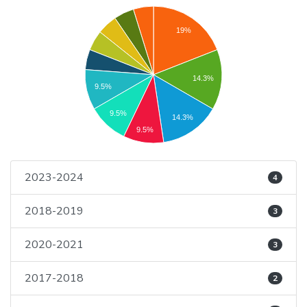
19%
14.3%
9.5%
9.5%
14.3%
9.5%
2023-2024
4
2018-2019
3
2020-2021
3
2017-2018
2