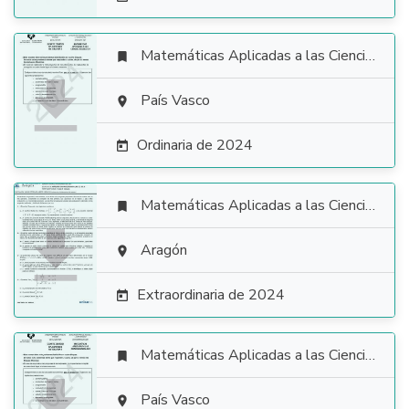
Matemáticas Aplicadas a las Ciencias Sociales


País Vasco

Ordinaria de 2024

Matemáticas Aplicadas a las Ciencias Sociales


Aragón

Extraordinaria de 2024

Matemáticas Aplicadas a las Ciencias Sociales


País Vasco
