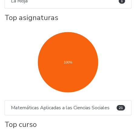
La Rioja
1
Top asignaturas
100%
Matemáticas Aplicadas a las Ciencias Sociales
21
Top curso