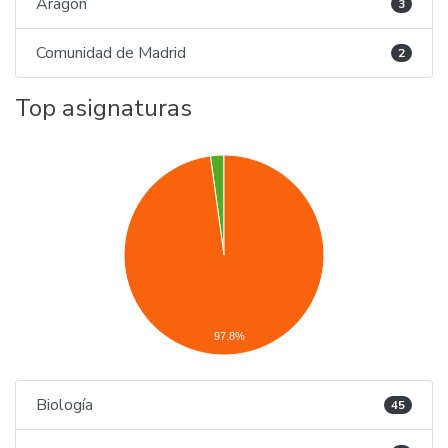
Aragón
3
Comunidad de Madrid
2
Top asignaturas
97.8%
Biología
45