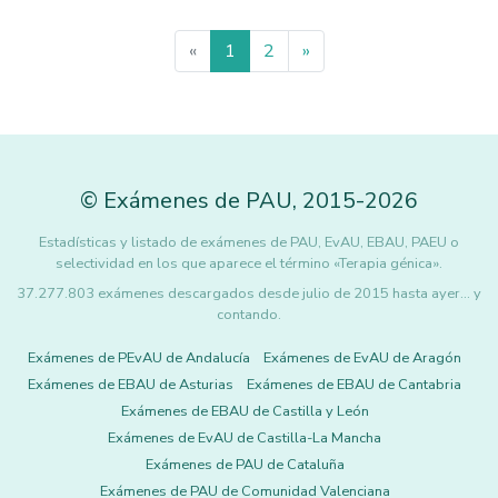
«
1
2
»
©
Exámenes de PAU
,
2015
-2026
Estadísticas y listado de exámenes de PAU, EvAU, EBAU, PAEU o
selectividad en los que aparece el término «Terapia génica».
37.277.803 exámenes descargados desde julio de 2015 hasta ayer... y
contando.
Exámenes de PEvAU de Andalucía
Exámenes de EvAU de Aragón
Exámenes de EBAU de Asturias
Exámenes de EBAU de Cantabria
Exámenes de EBAU de Castilla y León
Exámenes de EvAU de Castilla-La Mancha
Exámenes de PAU de Cataluña
Exámenes de PAU de Comunidad Valenciana