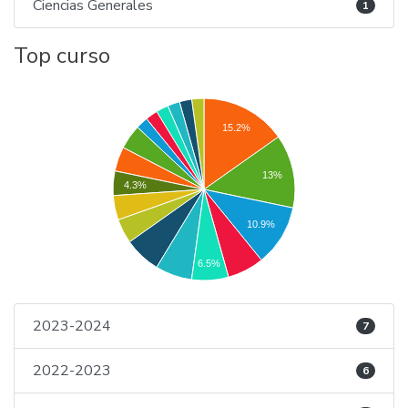
Ciencias Generales
1
Top curso
15.2%
13%
4.3%
10.9%
6.5%
2023-2024
7
2022-2023
6