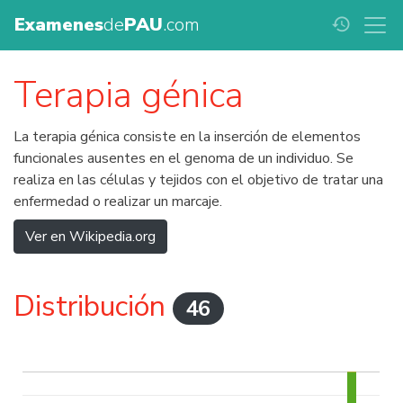
Examenes
de
PAU
.com
history
Terapia génica
La terapia génica consiste en la inserción de elementos
funcionales ausentes en el genoma de un individuo. Se
realiza en las células y tejidos con el objetivo de tratar una
enfermedad o realizar un marcaje.
Ver en Wikipedia.org
Distribución
46