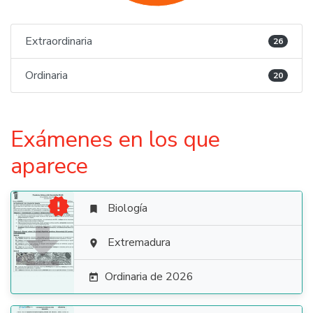
Extraordinaria
26
Ordinaria
20
Exámenes en los que
aparece

Biología


Extremadura

Ordinaria de 2026
