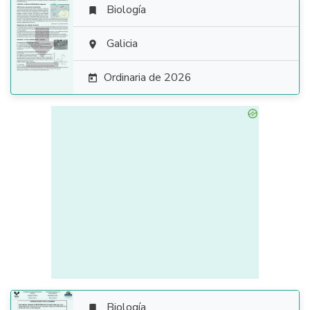
Biología


Galicia

Ordinaria de 2026

Biología
