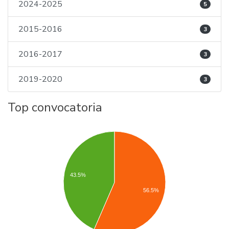
2024-2025
5
2015-2016
3
2016-2017
3
2019-2020
3
Top convocatoria
43.5%
56.5%