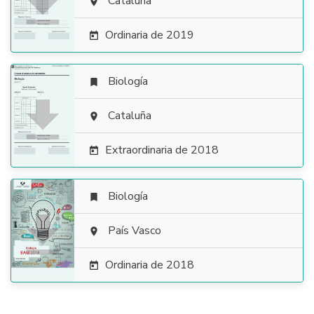

Cataluña

Ordinaria de 2019

Biología


Cataluña

Extraordinaria de 2018

Biología


País Vasco

Ordinaria de 2018
