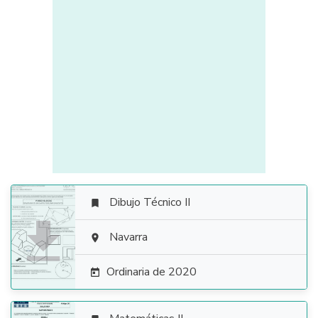
Dibujo Técnico II


Navarra

Ordinaria de 2020
