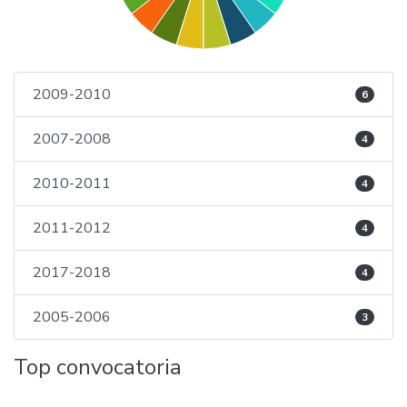
2009-2010
6
2007-2008
4
2010-2011
4
2011-2012
4
2017-2018
4
2005-2006
3
Top convocatoria