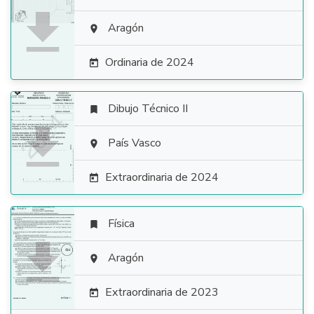

Aragón

Ordinaria de 2024

Dibujo Técnico II


País Vasco

Extraordinaria de 2024

Física


Aragón

Extraordinaria de 2023
