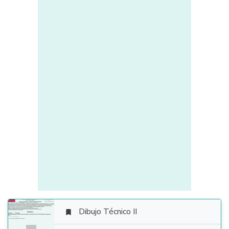
Dibujo Técnico II
