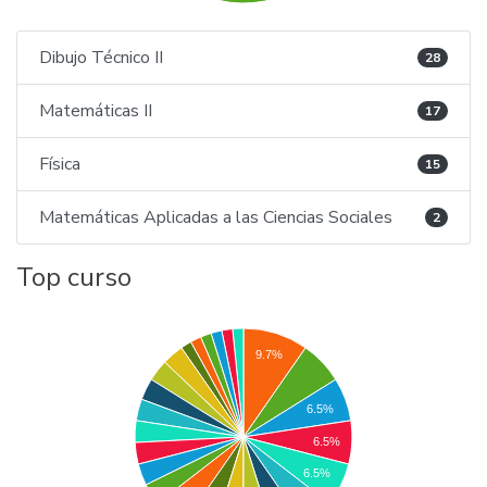
Dibujo Técnico II
28
Matemáticas II
17
Física
15
Matemáticas Aplicadas a las Ciencias Sociales
2
Top curso
9.7%
6.5%
6.5%
6.5%