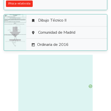
#
fisica-relativista
Dibujo Técnico II


Comunidad de Madrid

Ordinaria de 2016
