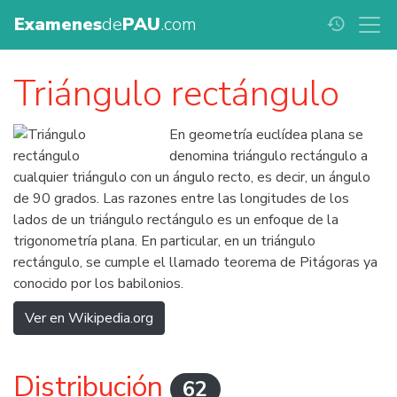
Examenes
de
PAU
.com
history
Triángulo rectángulo
En geometría euclídea plana se
denomina triángulo rectángulo a
cualquier triángulo con un ángulo recto, es decir, un ángulo
de 90 grados. Las razones entre las longitudes de los
lados de un triángulo rectángulo es un enfoque de la
trigonometría plana. En particular, en un triángulo
rectángulo, se cumple el llamado teorema de Pitágoras ya
conocido por los babilonios.
Ver en Wikipedia.org
Distribución
62