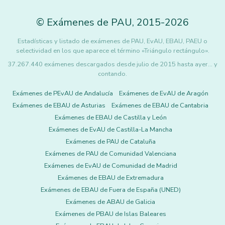
©
Exámenes de PAU
,
2015
-2026
Estadísticas y listado de exámenes de PAU, EvAU, EBAU, PAEU o
selectividad en los que aparece el término «Triángulo rectángulo».
37.267.440 exámenes descargados desde julio de 2015 hasta ayer... y
contando.
Exámenes de PEvAU de Andalucía
Exámenes de EvAU de Aragón
Exámenes de EBAU de Asturias
Exámenes de EBAU de Cantabria
Exámenes de EBAU de Castilla y León
Exámenes de EvAU de Castilla-La Mancha
Exámenes de PAU de Cataluña
Exámenes de PAU de Comunidad Valenciana
Exámenes de EvAU de Comunidad de Madrid
Exámenes de EBAU de Extremadura
Exámenes de EBAU de Fuera de España (UNED)
Exámenes de ABAU de Galicia
Exámenes de PBAU de Islas Baleares