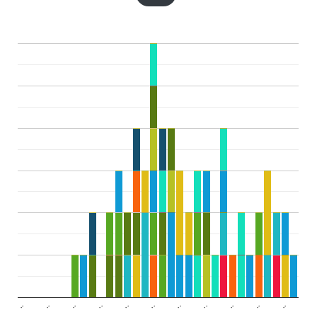
..
..
..
..
..
..
..
..
..
..
..