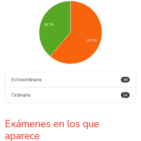
38.7%
61.3%
Extraordinaria
38
Ordinaria
24
Exámenes en los que
aparece