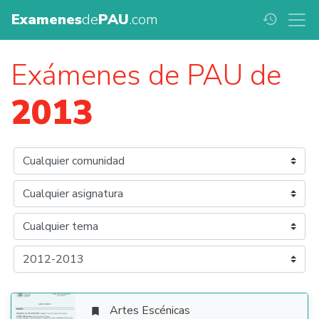
Examenes
de
PAU
.com
history
Exámenes de PAU de
2013
Artes Escénicas
