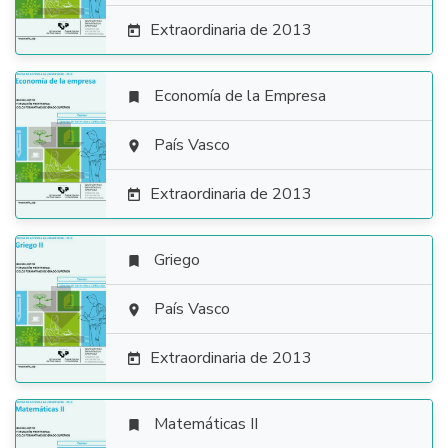
Extraordinaria de 2013

Economía de la Empresa


País Vasco

Extraordinaria de 2013

Griego


País Vasco

Extraordinaria de 2013

Matemáticas II
