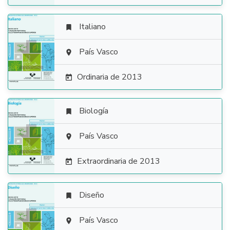
Italiano


País Vasco

Ordinaria de 2013

Biología


País Vasco

Extraordinaria de 2013

Diseño


País Vasco
