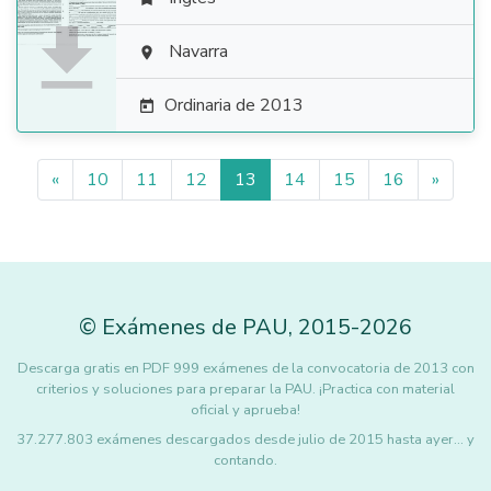

Navarra

Ordinaria de 2013

«
10
11
12
13
14
15
16
»
©
Exámenes de PAU
,
2015
-2026
Descarga gratis en PDF 999 exámenes de la convocatoria de 2013 con
criterios y soluciones para preparar la PAU. ¡Practica con material
oficial y aprueba!
37.277.803 exámenes descargados desde julio de 2015 hasta ayer... y
contando.