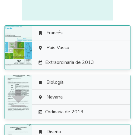
Francés


País Vasco

Extraordinaria de 2013

Biología


Navarra

Ordinaria de 2013

Diseño
