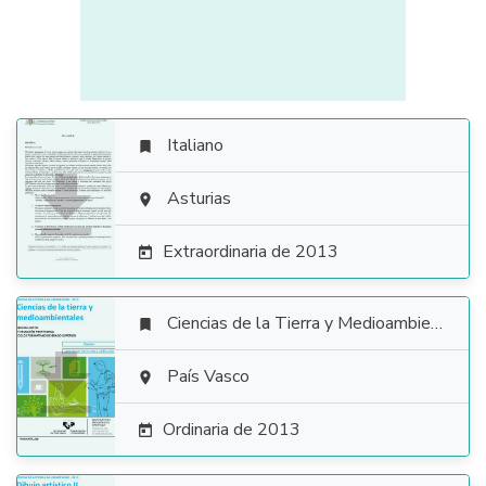
Italiano


Asturias

Extraordinaria de 2013

Ciencias de la Tierra y Medioambientales


País Vasco

Ordinaria de 2013
