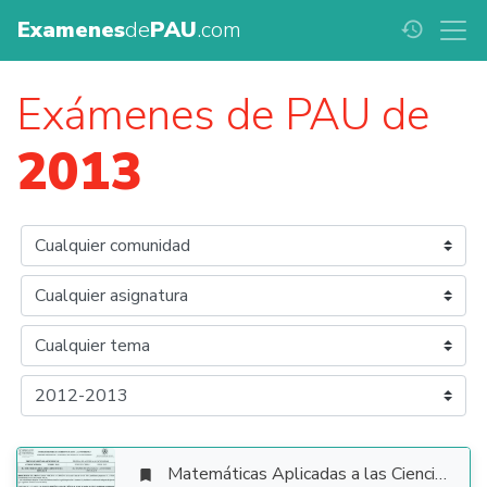
Examenes
de
PAU
.com
history
Exámenes de PAU de
2013
Matemáticas Aplicadas a las Ciencias Sociales
