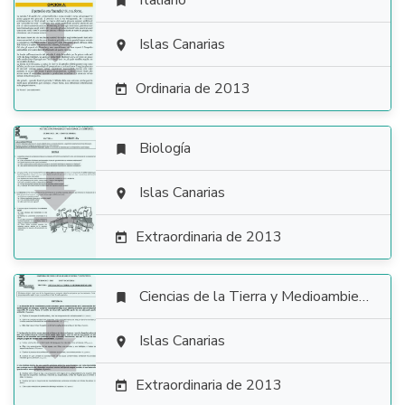
Italiano


Islas Canarias

Ordinaria de 2013

Biología


Islas Canarias

Extraordinaria de 2013

Ciencias de la Tierra y Medioambientales


Islas Canarias

Extraordinaria de 2013
