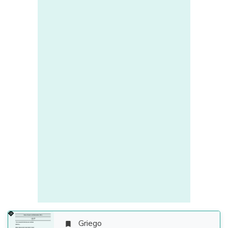
Griego
