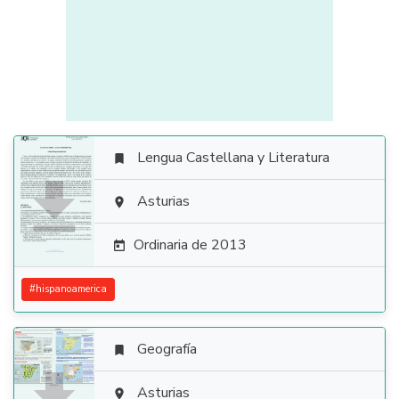
Lengua Castellana y Literatura


Asturias

Ordinaria de 2013

#
hispanoamerica
Geografía

Asturias
