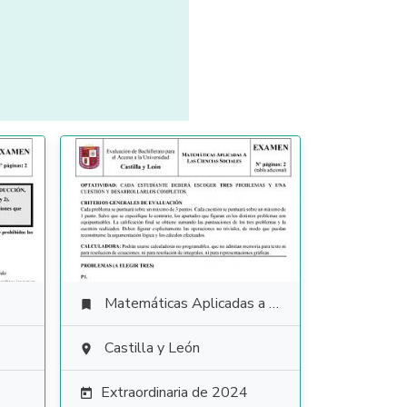
Matemáticas Aplicadas a las Ciencias Sociales

Castilla y León

Extraordinaria de 2024
