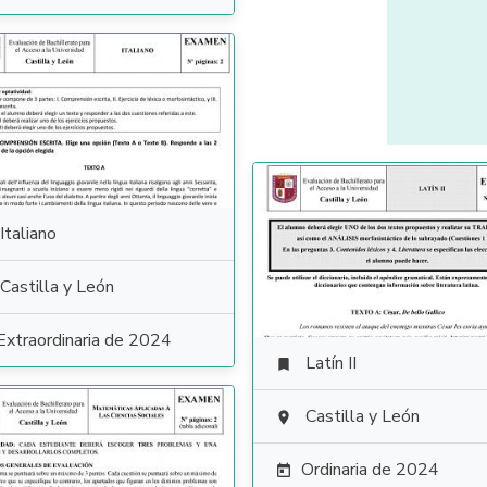
Italiano
Castilla y León
Extraordinaria de 2024
Latín II

Castilla y León

Ordinaria de 2024
