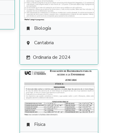
Biología

Cantabria

Ordinaria de 2024

Física
