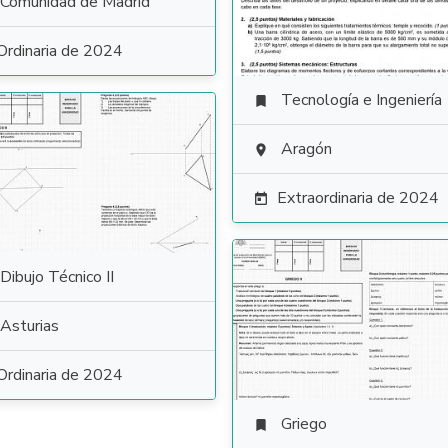
Comunidad de Madrid
Ordinaria de 2024
Tecnología e Ingeniería

Aragón

Extraordinaria de 2024

Dibujo Técnico II
Asturias
Ordinaria de 2024
Griego
