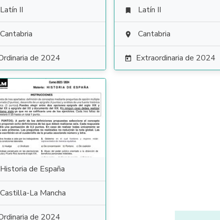
Latín II
Latín II

Cantabria
Cantabria

Ordinaria de 2024
Extraordinaria de 2024

Historia de España
Castilla-La Mancha
Ordinaria de 2024