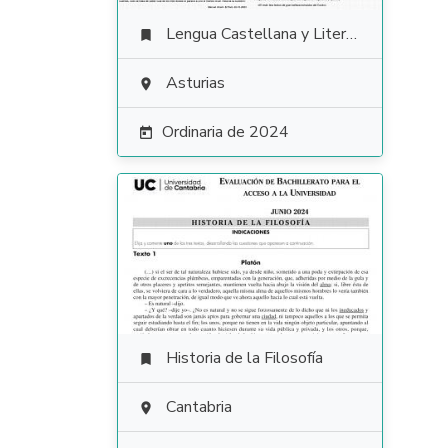
Lengua Castellana y Literatura

Asturias

Ordinaria de 2024

Historia de la Filosofía

Cantabria
