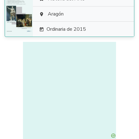

Aragón

Ordinaria de 2015
