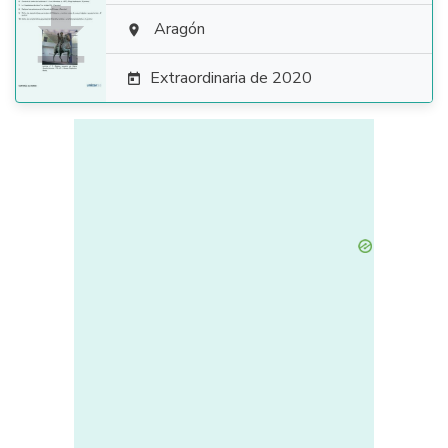

Aragón

Extraordinaria de 2020
