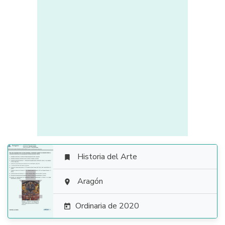
Historia del Arte


Aragón

Ordinaria de 2020
