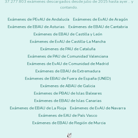
37.277.803 exámenes descargados desde julio de 2015 hasta ayer... y
contando.
Exámenes de PEvAU de Andalucía
Exámenes de EvAU de Aragón
Exámenes de EBAU de Asturias
Exámenes de EBAU de Cantabria
Exámenes de EBAU de Castilla y León
Exámenes de EvAU de Castilla-La Mancha
Exámenes de PAU de Cataluña
Exámenes de PAU de Comunidad Valenciana
Exámenes de EvAU de Comunidad de Madrid
Exámenes de EBAU de Extremadura
Exámenes de EBAU de Fuera de España (UNED)
Exámenes de ABAU de Galicia
Exámenes de PBAU de Islas Baleares
Exámenes de EBAU de Islas Canarias
Exámenes de EBAU de La Rioja
Exámenes de EvAU de Navarra
Exámenes de EAU de País Vasco
Exámenes de EBAU de Región de Murcia