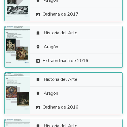

Aragón

Ordinaria de 2017

Historia del Arte


Aragón

Extraordinaria de 2016

Historia del Arte


Aragón

Ordinaria de 2016

Historia del Arte
