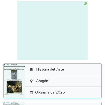
Historia del Arte


Aragón

Ordinaria de 2025
