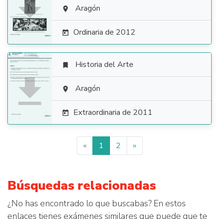

Aragón

Ordinaria de 2012

Historia del Arte


Aragón

Extraordinaria de 2011

«
1
2
»
Búsquedas relacionadas
¿No has encontrado lo que buscabas? En estos
enlaces tienes exámenes similares que puede que te