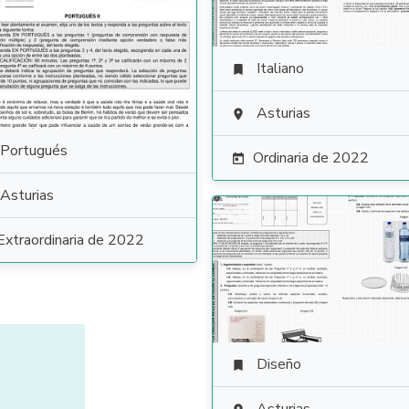
Italiano

Asturias

Portugués
Ordinaria de 2022

Asturias
Extraordinaria de 2022
Diseño
