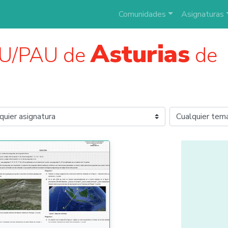
Comunidades
Asignaturas
Asturias
AU/PAU de
de