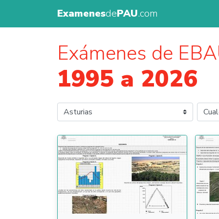
Examenes
de
PAU
.com
Exámenes de EB
1995 a 2026