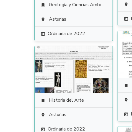
Geología y Ciencias Ambientales


Asturias


Ordinaria de 2022


Historia del Arte


Asturias


Ordinaria de 2022
