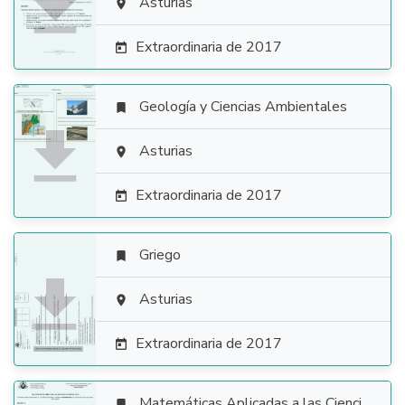

Asturias

Extraordinaria de 2017

Geología y Ciencias Ambientales


Asturias

Extraordinaria de 2017

Griego


Asturias

Extraordinaria de 2017

Matemáticas Aplicadas a las Ciencias Sociales
