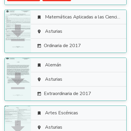
Matemáticas Aplicadas a las Ciencias Sociales


Asturias

Ordinaria de 2017

Alemán


Asturias

Extraordinaria de 2017

Artes Escénicas


Asturias
