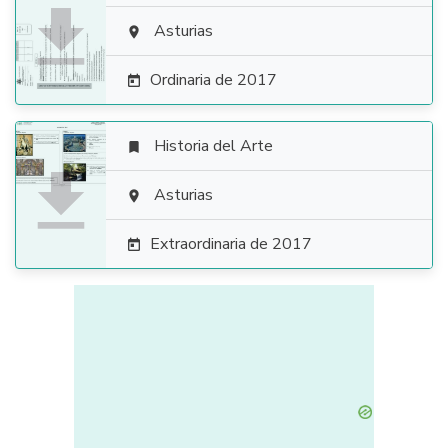

Asturias

Ordinaria de 2017

Historia del Arte


Asturias

Extraordinaria de 2017
