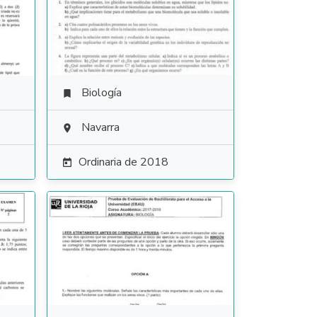
Biología

Navarra

Ordinaria de 2018
