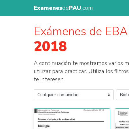
Examenes
de
PAU
.com
Exámenes de EB
2018
A continuación te mostramos varios
utilizar para practicar. Utiliza los fil
te interesen.