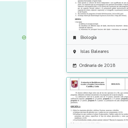
Biología

Islas Baleares

Ordinaria de 2018
