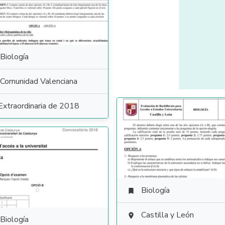
Biología
Comunidad Valenciana
Extraordinaria de 2018
Biología

Castilla y León

Biología