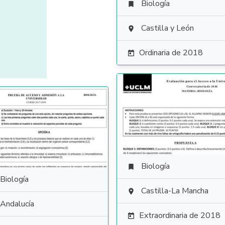
Biología

Castilla y León

Ordinaria de 2018

Biología

Biología
Castilla-La Mancha

Andalucía
Extraordinaria de 2018
