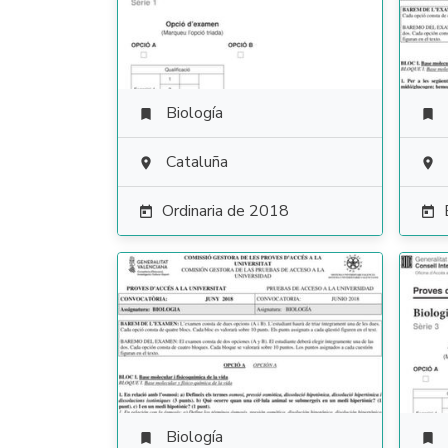
Biología


Cataluña


Ordinaria de 2018


Biología

