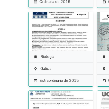
Ordinaria de 2018


Biología


Galicia


Extraordinaria de 2018

