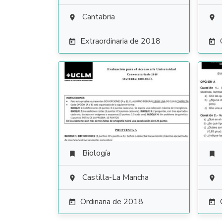
Cantabria


Extraordinaria de 2018


Biología


Castilla-La Mancha


Ordinaria de 2018

