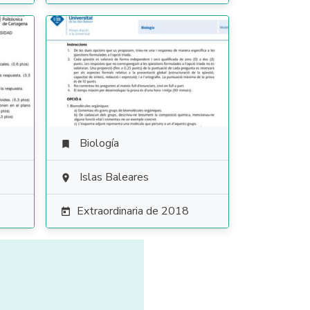
Biología

Islas Baleares

Extraordinaria de 2018
