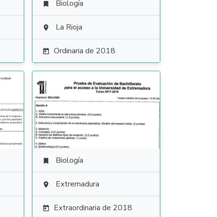
Biología

La Rioja

Ordinaria de 2018

Biología

Extremadura

Extraordinaria de 2018
