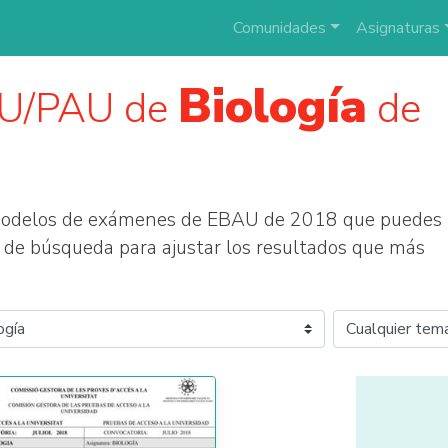
Comunidades
Asignaturas
Biología
AU/PAU de
de
 modelos de exámenes de EBAU de 2018 que puedes
tros de búsqueda para ajustar los resultados que más