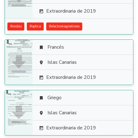
Extraordinaria de 2019

#
ondas
#
optica
#
electromagnetismo
Francés


Islas Canarias

Extraordinaria de 2019

Griego


Islas Canarias

Extraordinaria de 2019
