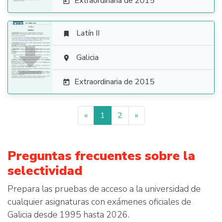
Extraordinaria de 2015

Latín II


Galicia

Extraordinaria de 2015

«
1
2
»
Preguntas frecuentes sobre la
selectividad
Prepara las pruebas de acceso a la universidad de
cualquier asignaturas con exámenes oficiales de
Galicia desde 1995 hasta 2026.