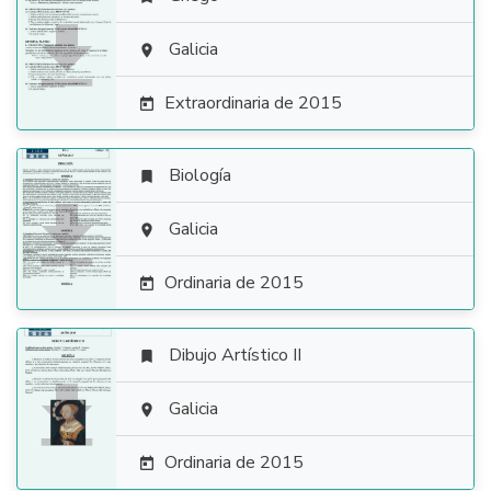

Galicia

Extraordinaria de 2015

Biología


Galicia

Ordinaria de 2015

Dibujo Artístico II


Galicia

Ordinaria de 2015
