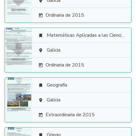

Galicia

Ordinaria de 2015

Matemáticas Aplicadas a las Ciencias Sociales


Galicia

Ordinaria de 2015

Geografía


Galicia

Extraordinaria de 2015

Griego
