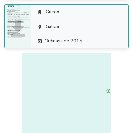
Griego


Galicia

Ordinaria de 2015
