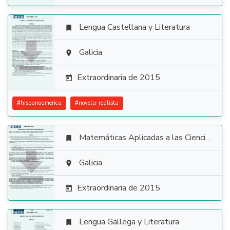
Lengua Castellana y Literatura


Galicia

Extraordinaria de 2015

#
hispanoamerica
#
novela-realista
Matemáticas Aplicadas a las Ciencias Sociales


Galicia

Extraordinaria de 2015

Lengua Gallega y Literatura
