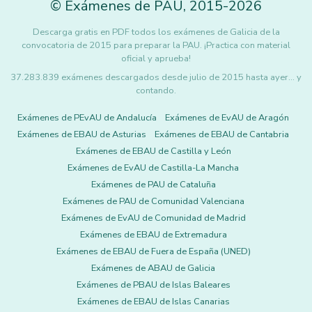
©
Exámenes de PAU
,
2015
-2026
Descarga gratis en PDF todos los exámenes de Galicia de la
convocatoria de 2015 para preparar la PAU. ¡Practica con material
oficial y aprueba!
37.283.839 exámenes descargados desde julio de 2015 hasta ayer... y
contando.
Exámenes de PEvAU de Andalucía
Exámenes de EvAU de Aragón
Exámenes de EBAU de Asturias
Exámenes de EBAU de Cantabria
Exámenes de EBAU de Castilla y León
Exámenes de EvAU de Castilla-La Mancha
Exámenes de PAU de Cataluña
Exámenes de PAU de Comunidad Valenciana
Exámenes de EvAU de Comunidad de Madrid
Exámenes de EBAU de Extremadura
Exámenes de EBAU de Fuera de España (UNED)
Exámenes de ABAU de Galicia
Exámenes de PBAU de Islas Baleares
Exámenes de EBAU de Islas Canarias