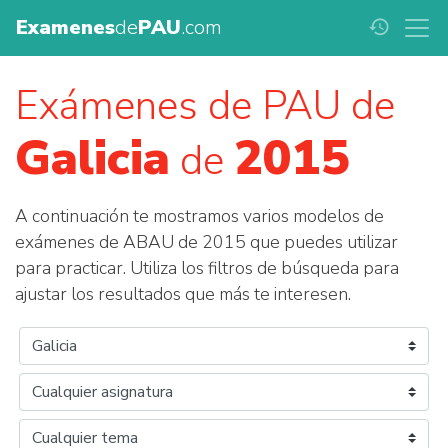
Examenes
de
PAU
.com
history
Exámenes de PAU de
Galicia
2015
de
A continuación te mostramos varios modelos de
exámenes de ABAU de 2015 que puedes utilizar
para practicar. Utiliza los filtros de búsqueda para
ajustar los resultados que más te interesen.