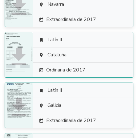

Navarra

Extraordinaria de 2017

Latín II


Cataluña

Ordinaria de 2017

Latín II


Galicia

Extraordinaria de 2017
