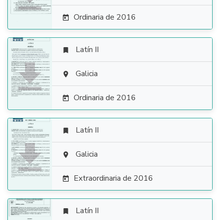
Ordinaria de 2016

Latín II


Galicia

Ordinaria de 2016

Latín II


Galicia

Extraordinaria de 2016

Latín II
