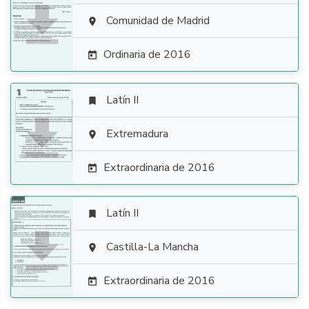

Comunidad de Madrid

Ordinaria de 2016

Latín II


Extremadura

Extraordinaria de 2016

Latín II


Castilla-La Mancha

Extraordinaria de 2016
