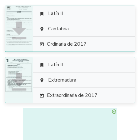
Latín II


Cantabria

Ordinaria de 2017

Latín II


Extremadura

Extraordinaria de 2017
