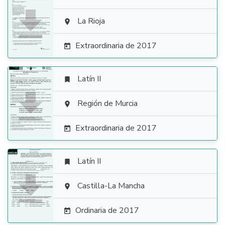

La Rioja

Extraordinaria de 2017

Latín II


Región de Murcia

Extraordinaria de 2017

Latín II


Castilla-La Mancha

Ordinaria de 2017
