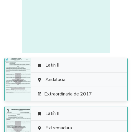
Latín II


Andalucía

Extraordinaria de 2017

Latín II


Extremadura
