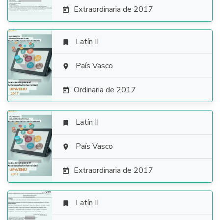
Extraordinaria de 2017

Latín II


País Vasco

Ordinaria de 2017

Latín II


País Vasco

Extraordinaria de 2017

Latín II
