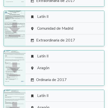
Extraordinaria de 2017

Latín II


Comunidad de Madrid

Extraordinaria de 2017

Latín II


Aragón

Ordinaria de 2017

Latín II

Aragón
