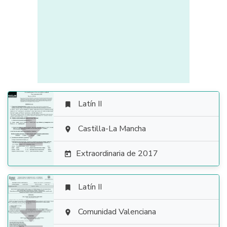
Latín II


Castilla-La Mancha

Extraordinaria de 2017

Latín II


Comunidad Valenciana
