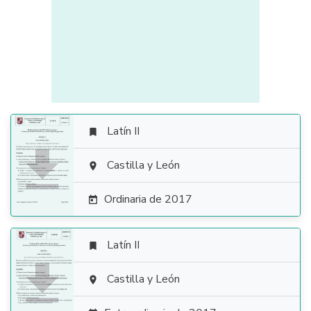
Latín II


Castilla y León

Ordinaria de 2017

Latín II


Castilla y León
