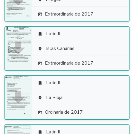

Extraordinaria de 2017

Latín II


Islas Canarias

Extraordinaria de 2017

Latín II


La Rioja

Ordinaria de 2017

Latín II
