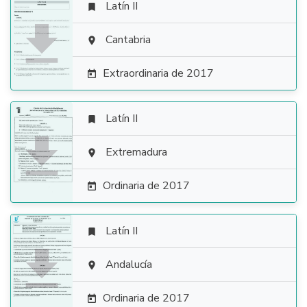
Latín II


Cantabria

Extraordinaria de 2017

Latín II


Extremadura

Ordinaria de 2017

Latín II


Andalucía

Ordinaria de 2017
