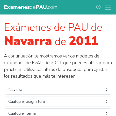
Examenes
de
PAU
.com
history
Exámenes de PAU de
Navarra
2011
de
A continuación te mostramos varios modelos de
exámenes de EvAU de 2011 que puedes utilizar para
practicar. Utiliza los filtros de búsqueda para ajustar
los resultados que más te interesen.