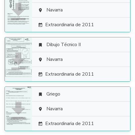

Navarra

Extraordinaria de 2011

Dibujo Técnico II


Navarra

Extraordinaria de 2011

Griego


Navarra

Extraordinaria de 2011
