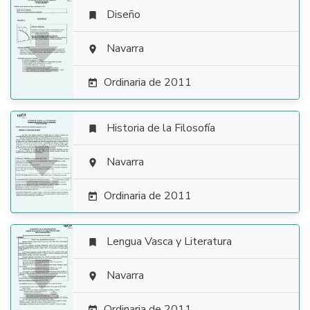
Diseño


Navarra

Ordinaria de 2011

Historia de la Filosofía


Navarra

Ordinaria de 2011

Lengua Vasca y Literatura


Navarra

Ordinaria de 2011