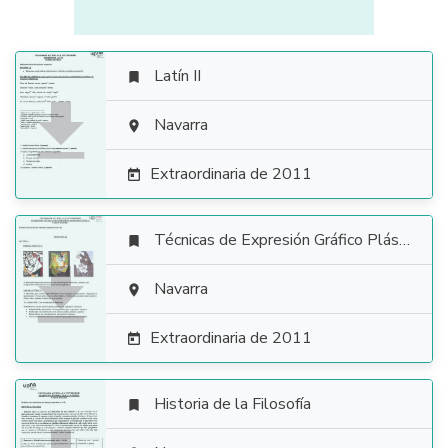
Latín II


Navarra

Extraordinaria de 2011

Técnicas de Expresión Gráfico Plástica


Navarra

Extraordinaria de 2011

Historia de la Filosofía
