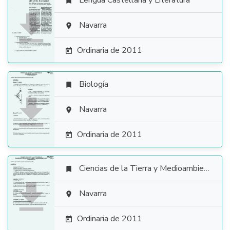
Lengua Castellana y Literatura


Navarra

Ordinaria de 2011

Biología


Navarra

Ordinaria de 2011

Ciencias de la Tierra y Medioambientales


Navarra

Ordinaria de 2011
