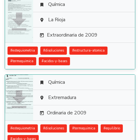
Química


La Rioja

Extraordinaria de 2009

#
estequiometria
#
disoluciones
#
estructura-atomica
#
termoquimica
#
acidos-y-bases
Química


Extremadura

Ordinaria de 2009

#
estequiometria
#
disoluciones
#
termoquimica
#
equilibrio
#
acidos-y-bases