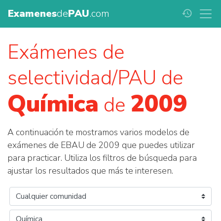
Examenes
de
PAU
.com
history
Exámenes de
selectividad/PAU de
Química
2009
de
A continuación te mostramos varios modelos de
exámenes de EBAU de 2009 que puedes utilizar
para practicar. Utiliza los filtros de búsqueda para
ajustar los resultados que más te interesen.