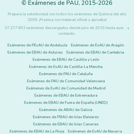
©
Exámenes de PAU
,
2015
-2026
Prepara la selectividad con todos los exámenes de Química del año
2009. ¡Practica con material oficial y aprueba!
37.277.803 exámenes descargados desde julio de 2015 hasta ayer... y
contando.
Exámenes de PEvAU de Andalucía
Exámenes de EvAU de Aragón
Exámenes de EBAU de Asturias
Exámenes de EBAU de Cantabria
Exámenes de EBAU de Castilla y León
Exámenes de EvAU de Castilla-La Mancha
Exámenes de PAU de Cataluña
Exámenes de PAU de Comunidad Valenciana
Exámenes de EvAU de Comunidad de Madrid
Exámenes de EBAU de Extremadura
Exámenes de EBAU de Fuera de España (UNED)
Exámenes de ABAU de Galicia
Exámenes de PBAU de Islas Baleares
Exámenes de EBAU de Islas Canarias
Exámenes de EBAU de La Rioja
Exámenes de EvAU de Navarra