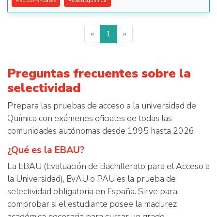
#
acidos-y-bases
#
electroquimica
«
1
»
Preguntas frecuentes sobre la
selectividad
Prepara las pruebas de acceso a la universidad de
Química con exámenes oficiales de todas las
comunidades autónomas desde 1995 hasta 2026.
¿Qué es la EBAU?
La EBAU (Evaluación de Bachillerato para el Acceso a
la Universidad), EvAU o PAU es la prueba de
selectividad obligatoria en España. Sirve para
comprobar si el estudiante posee la madurez
académica necesaria para cursar un grado