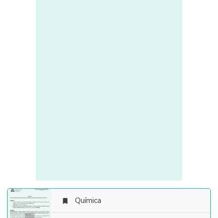
Química
