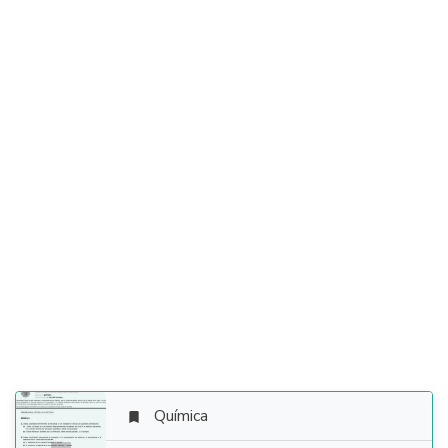
Química
