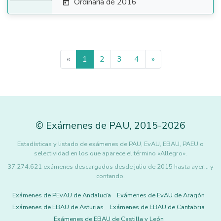
Ordinaria de 2016

«
1
2
3
4
»
©
Exámenes de PAU
,
2015
-2026
Estadísticas y listado de exámenes de PAU, EvAU, EBAU, PAEU o
selectividad en los que aparece el término «Allegro».
37.274.621 exámenes descargados desde julio de 2015 hasta ayer... y
contando.
Exámenes de PEvAU de Andalucía
Exámenes de EvAU de Aragón
Exámenes de EBAU de Asturias
Exámenes de EBAU de Cantabria
Exámenes de EBAU de Castilla y León