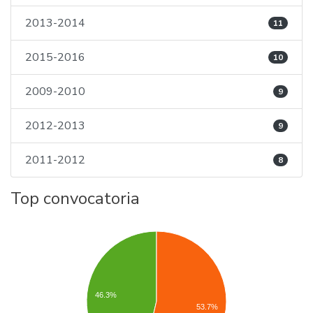
2013-2014
11
2015-2016
10
2009-2010
9
2012-2013
9
2011-2012
8
Top convocatoria
46.3%
53.7%