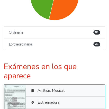
Ordinaria
51
Extraordinaria
44
Exámenes en los que
aparece
Análisis Musical


Extremadura
