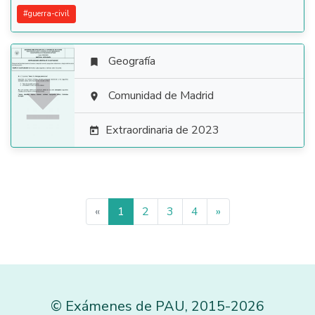
#
guerra-civil
Geografía


Comunidad de Madrid

Extraordinaria de 2023

«
1
2
3
4
»
©
Exámenes de PAU
,
2015
-2026