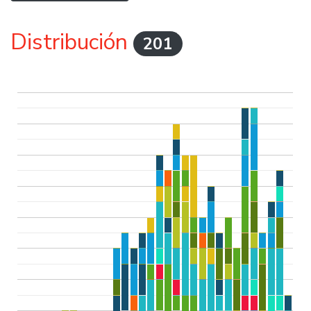
Distribución
201