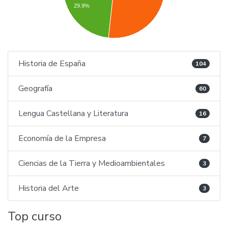
29.9%
Historia de España
104
Geografía
60
Lengua Castellana y Literatura
16
Economía de la Empresa
7
Ciencias de la Tierra y Medioambientales
3
Historia del Arte
3
Top curso