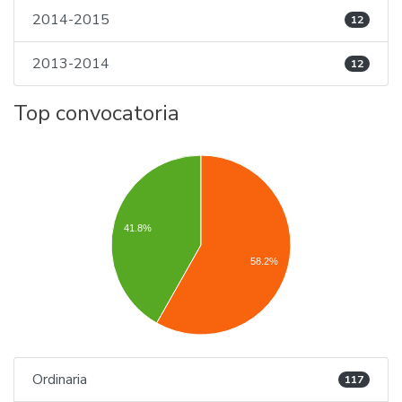
2014-2015
12
2013-2014
12
Top convocatoria
41.8%
58.2%
Ordinaria
117