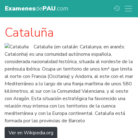
Examenes
de
PAU
.com
history
Cataluña
Cataluña (en catalán: Catalunya; en aranés:
Catalonha) es una comunidad autónoma española,
considerada nacionalidad histórica, situada al nordeste de la
península ibérica. Ocupa un territorio de unos km² que limita
al norte con Francia (Occitania) y Andorra, al este con el mar
Mediterráneo a lo largo de una franja marítima de unos 580
kilómetros, al sur con la Comunidad Valenciana, y al oeste
con Aragón. Esta situación estratégica ha favorecido una
relación muy intensa con los territorios de la cuenca
mediterránea y con la Europa continental. Cataluña está
formada por las provincias de Barcelo
Ver en Wikipedia.org