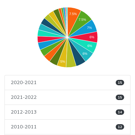
7.5%
7.5%
7%
6%
6%
6%
5%
2020-2021
15
2021-2022
15
2012-2013
14
2010-2011
12