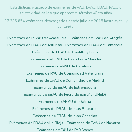
Estadísticas y listado de exámenes de PAU, EvAU, EBAU, PAEU o
selectividad en los que aparece el término «Cataluña».
37.285.854 exámenes descargados desde julio de 2015 hasta ayer... y
contando.
Exámenes de PEvAU de Andalucía
Exámenes de EvAU de Aragón
Exámenes de EBAU de Asturias
Exámenes de EBAU de Cantabria
Exámenes de EBAU de Castilla y León
Exámenes de EvAU de Castilla-La Mancha
Exámenes de PAU de Cataluña
Exámenes de PAU de Comunidad Valenciana
Exámenes de EvAU de Comunidad de Madrid
Exámenes de EBAU de Extremadura
Exámenes de EBAU de Fuera de España (UNED)
Exámenes de ABAU de Galicia
Exámenes de PBAU de Islas Baleares
Exámenes de EBAU de Islas Canarias
Exámenes de EBAU de La Rioja
Exámenes de EvAU de Navarra
Exámenes de EAU de País Vasco