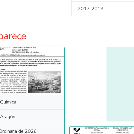
2017-2018
parece
Química
Aragón
Ordinaria de 2026