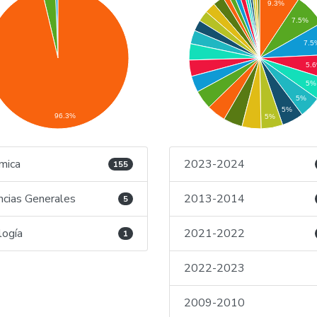
9.3%
7.5%
7.5
5.
5%
5%
5%
96.3%
5%
mica
2023-2024
155
ncias Generales
2013-2014
5
logía
2021-2022
1
2022-2023
2009-2010