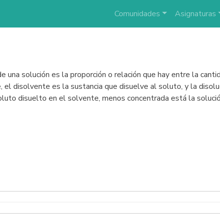
Comunidades
Asignaturas
de una solución es la proporción o relación que hay entre la canti
, el disolvente es la sustancia que disuelve al soluto, y la dis
oluto disuelto en el solvente, menos concentrada está la soluci