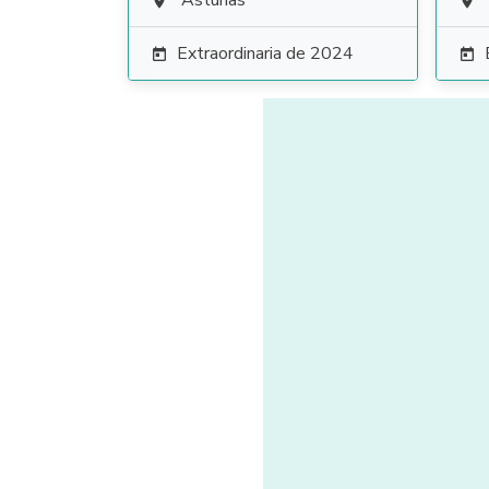
Asturias


Extraordinaria de 2024

