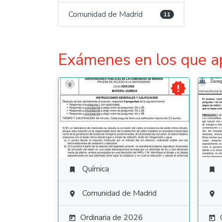
Comunidad de Madrid
11
Exámenes en los que a

Química


Comunidad de Madrid


Ordinaria de 2026

