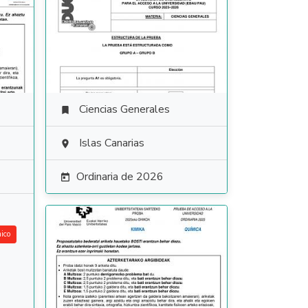
Ciencias Generales

Islas Canarias

Ordinaria de 2026

ico