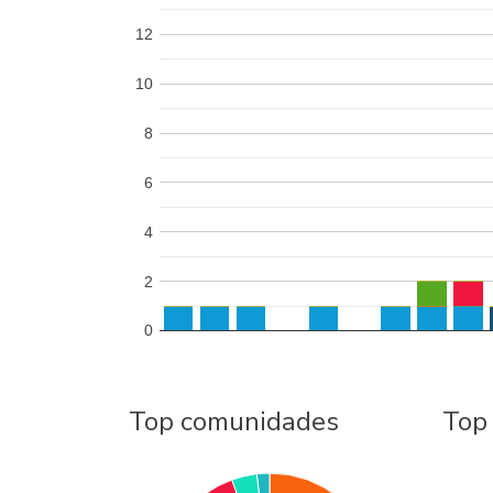
12
10
8
6
4
2
0
Top comunidades
Top