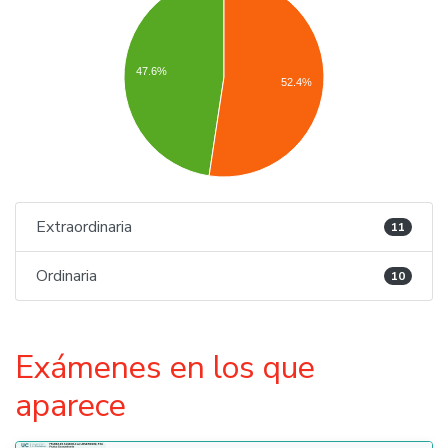
47.6%
52.4%
Extraordinaria
11
Ordinaria
10
Exámenes en los que
aparece