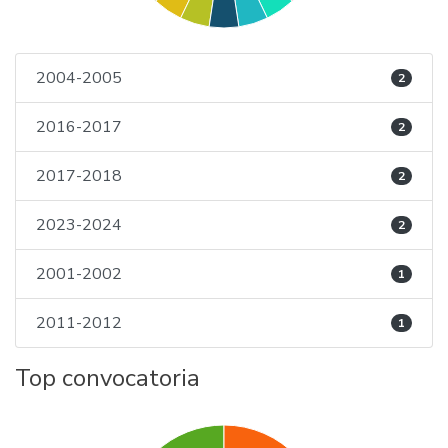
2004-2005
2
2016-2017
2
2017-2018
2
2023-2024
2
2001-2002
1
2011-2012
1
Top convocatoria