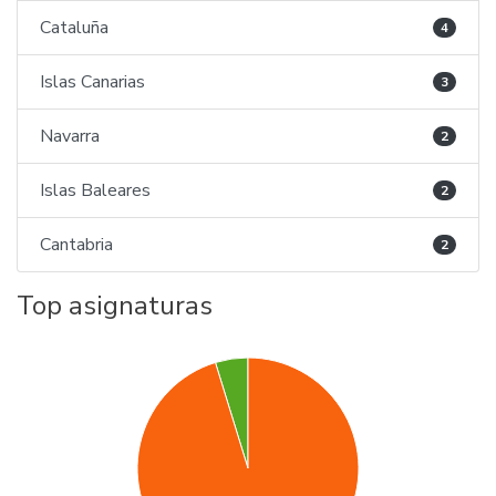
Cataluña
4
Islas Canarias
3
Navarra
2
Islas Baleares
2
Cantabria
2
Top asignaturas