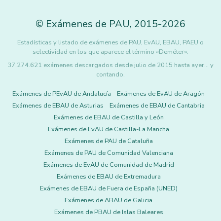
©
Exámenes de PAU
,
2015
-2026
Estadísticas y listado de exámenes de PAU, EvAU, EBAU, PAEU o
selectividad en los que aparece el término «Deméter».
37.274.621 exámenes descargados desde julio de 2015 hasta ayer... y
contando.
Exámenes de PEvAU de Andalucía
Exámenes de EvAU de Aragón
Exámenes de EBAU de Asturias
Exámenes de EBAU de Cantabria
Exámenes de EBAU de Castilla y León
Exámenes de EvAU de Castilla-La Mancha
Exámenes de PAU de Cataluña
Exámenes de PAU de Comunidad Valenciana
Exámenes de EvAU de Comunidad de Madrid
Exámenes de EBAU de Extremadura
Exámenes de EBAU de Fuera de España (UNED)
Exámenes de ABAU de Galicia
Exámenes de PBAU de Islas Baleares