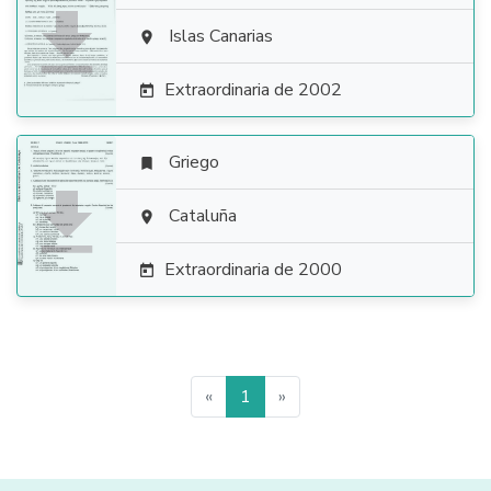

Islas Canarias

Extraordinaria de 2002

Griego


Cataluña

Extraordinaria de 2000

«
1
»