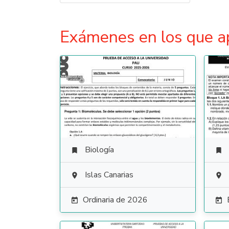
Exámenes en los que a
Biología


Islas Canarias


Ordinaria de 2026

