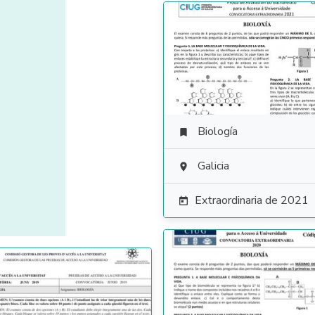
Biología

Galicia

Extraordinaria de 2021
