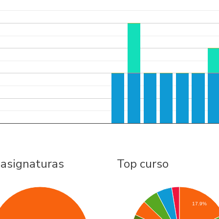
 asignaturas
Top curso
17.9%