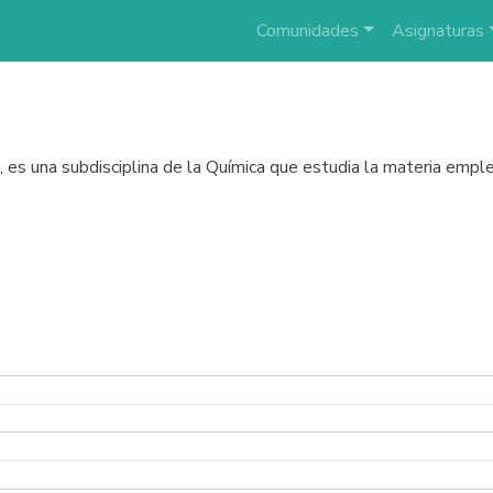
Comunidades
Asignaturas
a, es una subdisciplina de la Química que estudia la materia empl