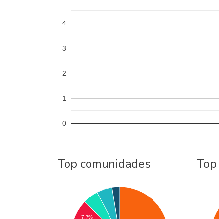
4
3
2
1
0
Top comunidades
Top
7.7%