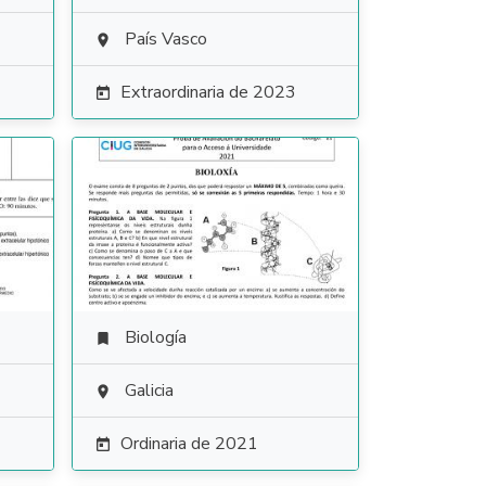
País Vasco

Extraordinaria de 2023

Biología

Galicia

Ordinaria de 2021
