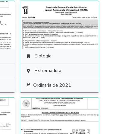
Biología

Extremadura

Ordinaria de 2021
