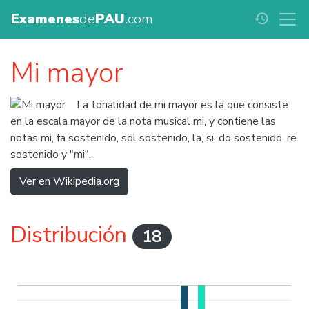
Examenes
de
PAU
.com
history
Mi mayor
La tonalidad de mi mayor es la que consiste
en la escala mayor de la nota musical mi, y contiene las
notas mi, fa sostenido, sol sostenido, la, si, do sostenido, re
sostenido y "mi".
Ver en Wikipedia.org
Distribución
18