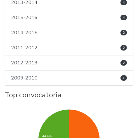
2013-2014
4
2015-2016
4
2014-2015
2
2011-2012
2
2012-2013
2
2009-2010
1
Top convocatoria
44.4%