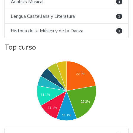
Análisis Musical
4
Lengua Castellana y Literatura
1
Historia de la Música y de la Danza
1
Top curso
22.2%
11.1%
22.2%
11.1%
11.1%