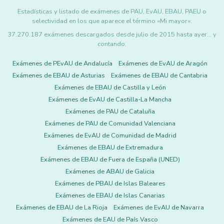
Estadísticas y listado de exámenes de PAU, EvAU, EBAU, PAEU o
selectividad en los que aparece el término «Mi mayor».
37.270.187 exámenes descargados desde julio de 2015 hasta ayer... y
contando.
Exámenes de PEvAU de Andalucía
Exámenes de EvAU de Aragón
Exámenes de EBAU de Asturias
Exámenes de EBAU de Cantabria
Exámenes de EBAU de Castilla y León
Exámenes de EvAU de Castilla-La Mancha
Exámenes de PAU de Cataluña
Exámenes de PAU de Comunidad Valenciana
Exámenes de EvAU de Comunidad de Madrid
Exámenes de EBAU de Extremadura
Exámenes de EBAU de Fuera de España (UNED)
Exámenes de ABAU de Galicia
Exámenes de PBAU de Islas Baleares
Exámenes de EBAU de Islas Canarias
Exámenes de EBAU de La Rioja
Exámenes de EvAU de Navarra
Exámenes de EAU de País Vasco