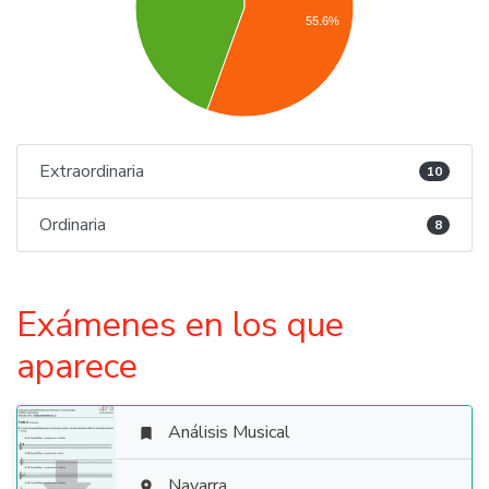
55.6%
Extraordinaria
10
Ordinaria
8
Exámenes en los que
aparece
Análisis Musical

Navarra
