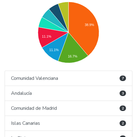
38.9%
11.1%
11.1%
16.7%
Comunidad Valenciana
7
Andalucía
3
Comunidad de Madrid
2
Islas Canarias
2