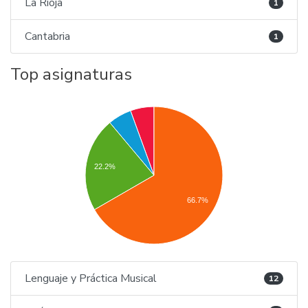
La Rioja
1
Cantabria
1
Top asignaturas
22.2%
66.7%
Lenguaje y Práctica Musical
12