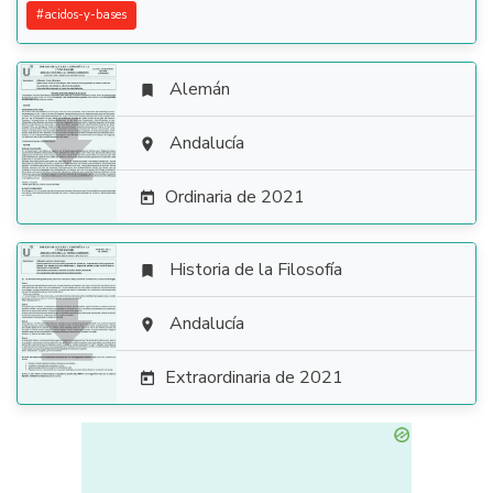
#
acidos-y-bases
Alemán


Andalucía

Ordinaria de 2021

Historia de la Filosofía


Andalucía

Extraordinaria de 2021
