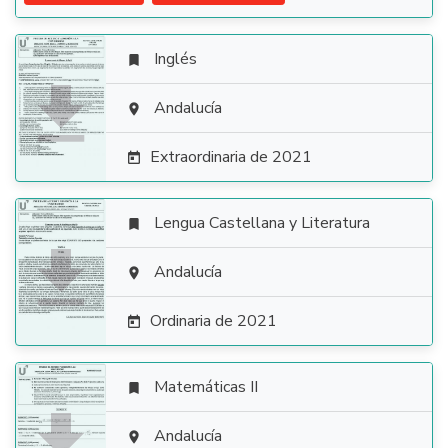
Inglés


Andalucía

Extraordinaria de 2021

Lengua Castellana y Literatura


Andalucía

Ordinaria de 2021

Matemáticas II


Andalucía
