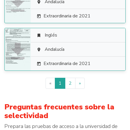

Andalucía

Extraordinaria de 2021

Inglés


Andalucía

Extraordinaria de 2021

«
1
2
»
Preguntas frecuentes sobre la
selectividad
Prepara las pruebas de acceso a la universidad de