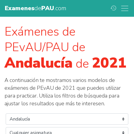
Examenes
de
PAU
.com
history
Exámenes de
PEvAU/PAU de
Andalucía
2021
de
A continuación te mostramos varios modelos de
exámenes de PEvAU de 2021 que puedes utilizar
para practicar. Utiliza los filtros de búsqueda para
ajustar los resultados que más te interesen.