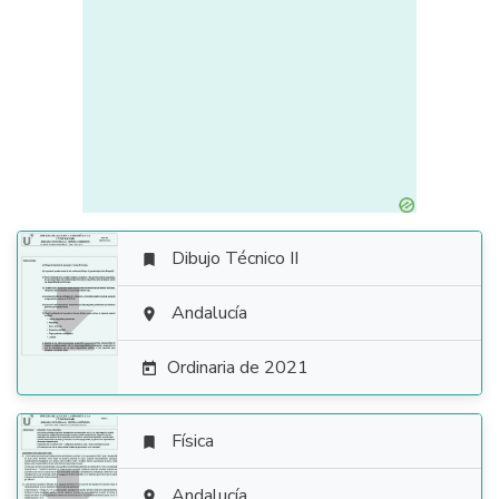
Dibujo Técnico II


Andalucía

Ordinaria de 2021

Física

Andalucía
