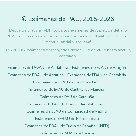
©
Exámenes de PAU
,
2015
-2026
Descarga gratis en PDF todos los exámenes de Andalucía del año
2021 con criterios y soluciones para preparar la PEvAU. ¡Practica con
material oficial y aprueba!
37.270.187 exámenes descargados desde julio de 2015 hasta ayer... y
contando.
Exámenes de PEvAU de Andalucía
Exámenes de EvAU de Aragón
Exámenes de EBAU de Asturias
Exámenes de EBAU de Cantabria
Exámenes de EBAU de Castilla y León
Exámenes de EvAU de Castilla-La Mancha
Exámenes de PAU de Cataluña
Exámenes de PAU de Comunidad Valenciana
Exámenes de EvAU de Comunidad de Madrid
Exámenes de EBAU de Extremadura
Exámenes de EBAU de Fuera de España (UNED)
Exámenes de ABAU de Galicia