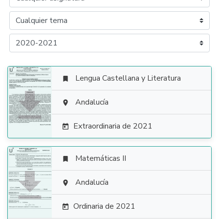
Lengua Castellana y Literatura


Andalucía

Extraordinaria de 2021

Matemáticas II


Andalucía

Ordinaria de 2021
