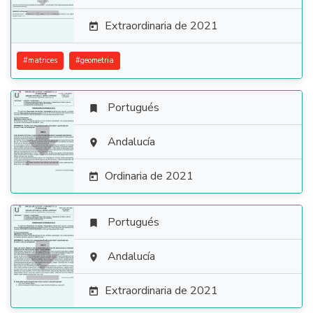
Extraordinaria de 2021

#
matrices
#
geometria
Portugués


Andalucía

Ordinaria de 2021

Portugués


Andalucía

Extraordinaria de 2021
