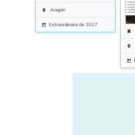
Aragón

Extraordinaria de 2017



