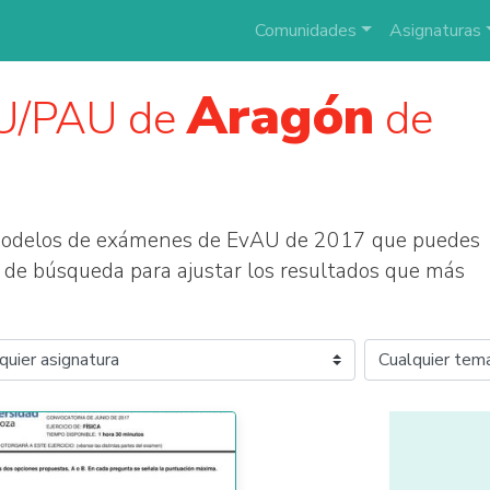
Comunidades
Asignaturas
Aragón
U/PAU de
de
 modelos de exámenes de EvAU de 2017 que puedes
tros de búsqueda para ajustar los resultados que más