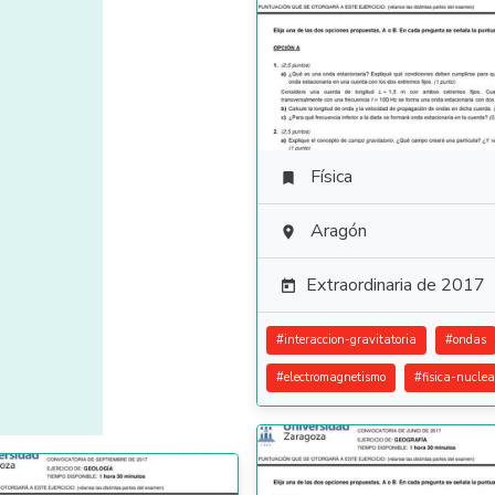
Física

Aragón

Extraordinaria de 2017

#
interaccion-gravitatoria
#
ondas
#
electromagnetismo
#
fisica-nuclea