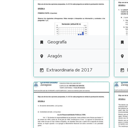
Geografía


Aragón


Extraordinaria de 2017

