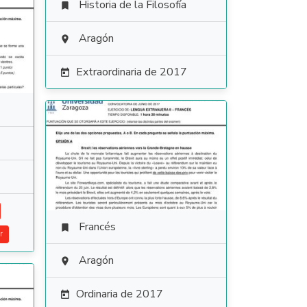
Historia de la Filosofía

Aragón

Extraordinaria de 2017

Francés

r
Aragón

Ordinaria de 2017
