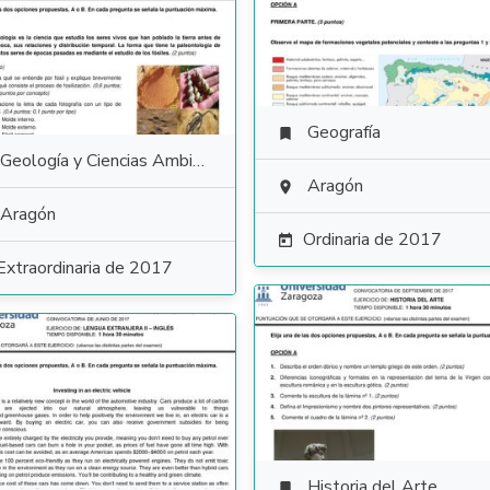
Geografía

Geología y Ciencias Ambientales
Aragón

Aragón
Ordinaria de 2017

Extraordinaria de 2017
Historia del Arte
