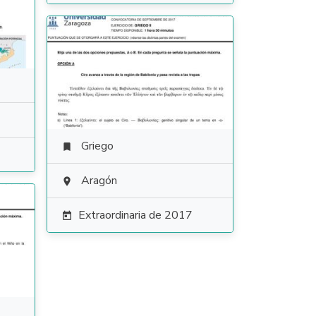
Griego

Aragón

Extraordinaria de 2017
