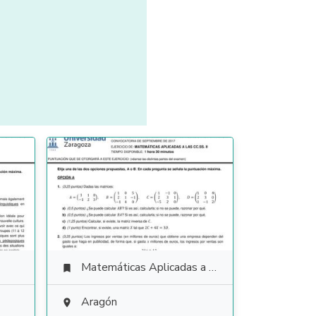
Matemáticas Aplicadas a las Ciencias Sociales

Aragón
