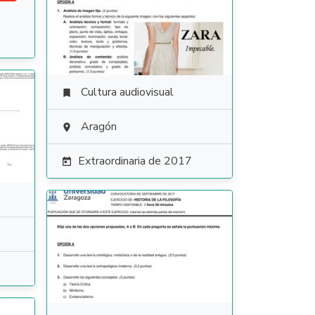
Cultura audiovisual

Aragón

Extraordinaria de 2017
