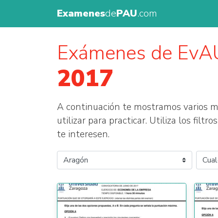
Examenes
de
PAU
.com
Exámenes de EvA
2017
A continuación te mostramos varios
utilizar para practicar. Utiliza los fil
te interesen.