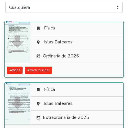
Física


Islas Baleares

Ordinaria de 2026

#
ondas
#
fisica-nuclear
Física


Islas Baleares

Extraordinaria de 2025
