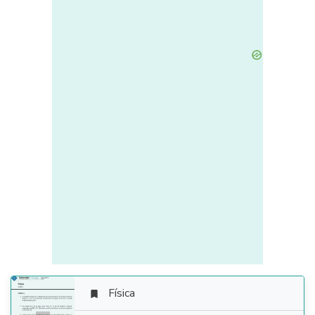
Física
