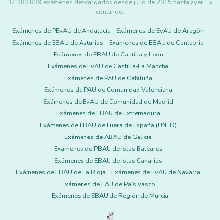
37.283.839 exámenes descargados desde julio de 2015 hasta ayer... y
contando.
Exámenes de PEvAU de Andalucía
Exámenes de EvAU de Aragón
Exámenes de EBAU de Asturias
Exámenes de EBAU de Cantabria
Exámenes de EBAU de Castilla y León
Exámenes de EvAU de Castilla-La Mancha
Exámenes de PAU de Cataluña
Exámenes de PAU de Comunidad Valenciana
Exámenes de EvAU de Comunidad de Madrid
Exámenes de EBAU de Extremadura
Exámenes de EBAU de Fuera de España (UNED)
Exámenes de ABAU de Galicia
Exámenes de PBAU de Islas Baleares
Exámenes de EBAU de Islas Canarias
Exámenes de EBAU de La Rioja
Exámenes de EvAU de Navarra
Exámenes de EAU de País Vasco
Exámenes de EBAU de Región de Murcia