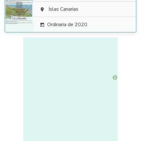

Islas Canarias

Ordinaria de 2020
