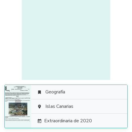
Geografía


Islas Canarias

Extraordinaria de 2020
