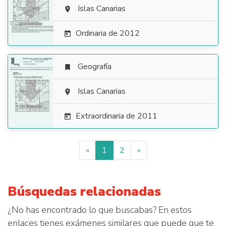

Islas Canarias

Ordinaria de 2012

Geografía


Islas Canarias

Extraordinaria de 2011

«
1
2
»
Búsquedas relacionadas
¿No has encontrado lo que buscabas? En estos
enlaces tienes exámenes similares que puede que te