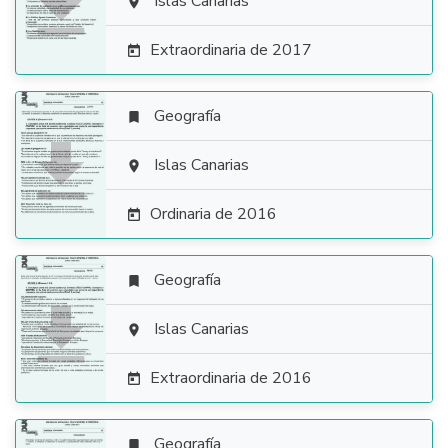

Islas Canarias

Extraordinaria de 2017

Geografía


Islas Canarias

Ordinaria de 2016

Geografía


Islas Canarias

Extraordinaria de 2016

Geografía
