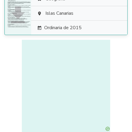

Islas Canarias

Ordinaria de 2015
