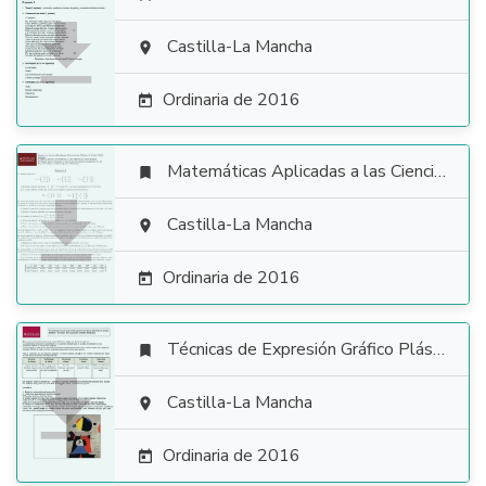

Castilla-La Mancha

Ordinaria de 2016

Matemáticas Aplicadas a las Ciencias Sociales


Castilla-La Mancha

Ordinaria de 2016

Técnicas de Expresión Gráfico Plástica


Castilla-La Mancha

Ordinaria de 2016
