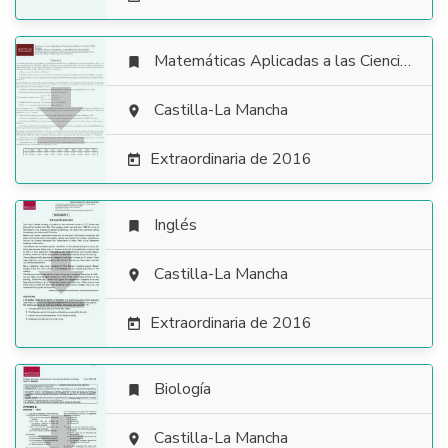
Matemáticas Aplicadas a las Ciencias Sociales


Castilla-La Mancha

Extraordinaria de 2016

Inglés


Castilla-La Mancha

Extraordinaria de 2016

Biología


Castilla-La Mancha
