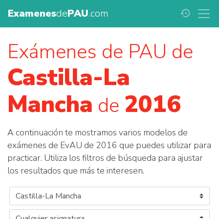
Examenes
de
PAU
.com
history
Exámenes de PAU de
Castilla-La
Mancha
2016
de
A continuación te mostramos varios modelos de
exámenes de EvAU de 2016 que puedes utilizar para
practicar. Utiliza los filtros de búsqueda para ajustar
los resultados que más te interesen.