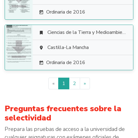
Ordinaria de 2016

Ciencias de la Tierra y Medioambientales


Castilla-La Mancha

Ordinaria de 2016

«
1
2
»
Preguntas frecuentes sobre la
selectividad
Prepara las pruebas de acceso a la universidad de
cualquier asignaturas con exámenes oficiales de