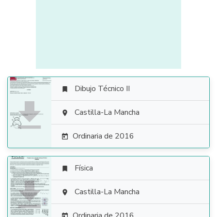
Dibujo Técnico II


Castilla-La Mancha

Ordinaria de 2016

Física


Castilla-La Mancha

Ordinaria de 2016
