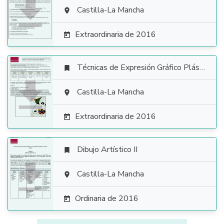

Castilla-La Mancha

Extraordinaria de 2016

Técnicas de Expresión Gráfico Plástica


Castilla-La Mancha

Extraordinaria de 2016

Dibujo Artístico II


Castilla-La Mancha

Ordinaria de 2016
