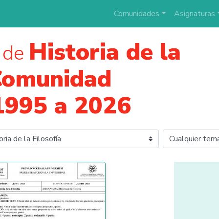
Comunidades
Asignaturas
Historia de la
 de
Comunidad
1995 a 2026