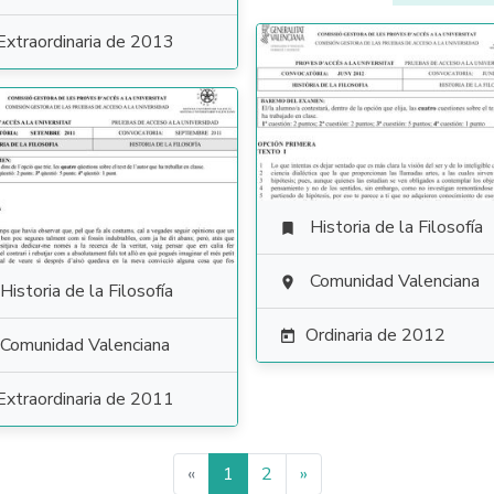
Extraordinaria de 2013
Historia de la Filosofía

Comunidad Valenciana

Historia de la Filosofía
Ordinaria de 2012

Comunidad Valenciana
Extraordinaria de 2011
«
1
2
»